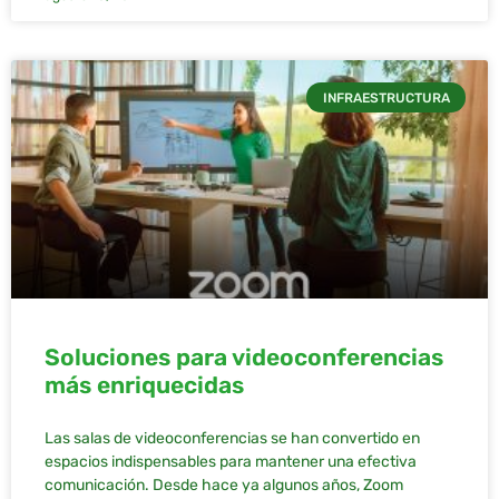
INFRAESTRUCTURA
Soluciones para videoconferencias
más enriquecidas
Las salas de videoconferencias se han convertido en
espacios indispensables para mantener una efectiva
comunicación. Desde hace ya algunos años, Zoom