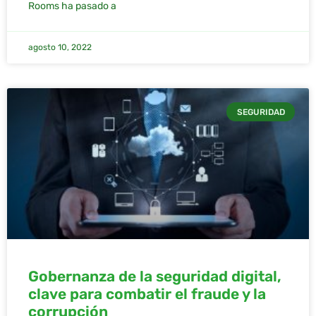
Rooms ha pasado a
agosto 10, 2022
SEGURIDAD
Gobernanza de la seguridad digital,
clave para combatir el fraude y la
corrupción