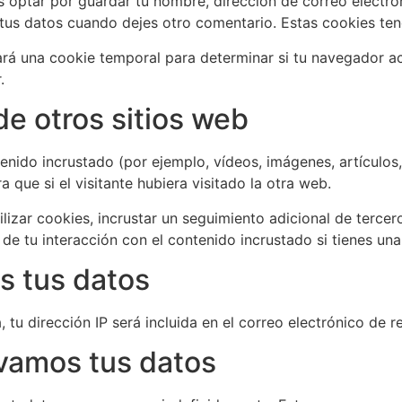
s optar por guardar tu nombre, dirección de correo electró
tus datos cuando dejes otro comentario. Estas cookies ten
alará una cookie temporal para determinar si tu navegador 
.
e otros sitios web
tenido incrustado (por ejemplo, vídeos, imágenes, artículos
ue si el visitante hubiera visitado la otra web.
lizar cookies, incrustar un seguimiento adicional de tercer
 de tu interacción con el contenido incrustado si tienes u
s tus datos
, tu dirección IP será incluida en el correo electrónico de r
vamos tus datos