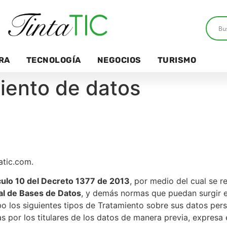
RA
TECNOLOGÍA
NEGOCIOS
TURISMO
miento de datos
atic.com.
culo 10 del Decreto 1377 de 2013
, por medio del cual se r
al de Bases de Datos
, y demás normas que puedan surgir en
bo los siguientes tipos de Tratamiento sobre sus datos per
s por los titulares de los datos de manera previa, expresa 