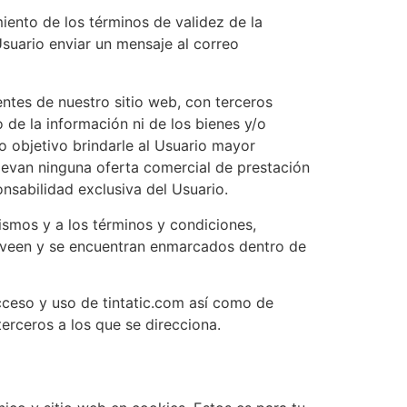
imiento de los términos de validez de la
suario enviar un mensaje al correo
entes de nuestro sitio web, con terceros
 de la información ni de los bienes y/o
o objetivo brindarle al Usuario mayor
levan ninguna oferta comercial de prestación
nsabilidad exclusiva del Usuario.
ismos y a los términos y condiciones,
roveen y se encuentran enmarcados dentro de
cceso y uso de tintatic.com así como de
terceros a los que se direcciona.