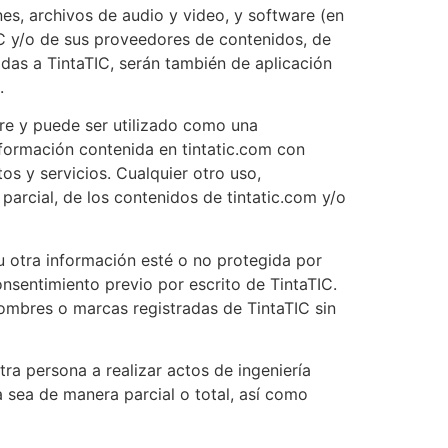
es, archivos de audio y video, y software (en
IC y/o de sus proveedores de contenidos, de
adas a TintaTIC, serán también de aplicación
.
are y puede ser utilizado como una
nformación contenida en tintatic.com con
os y servicios. Cualquier otro uso,
 parcial, de los contenidos de tintatic.com y/o
 u otra información esté o no protegida por
nsentimiento previo por escrito de TintaTIC.
 nombres o marcas registradas de TintaTIC sin
tra persona a realizar actos de ingeniería
a sea de manera parcial o total, así como