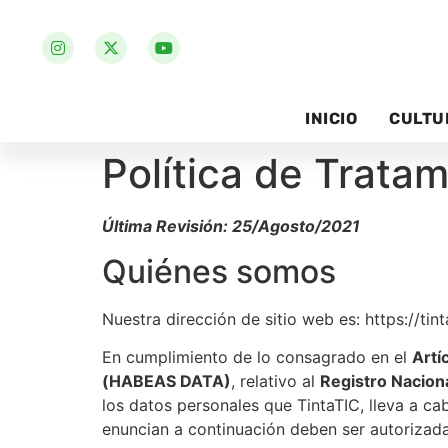
INICIO
CULTU
Política de Trata
Última Revisión: 25/Agosto/2021
Quiénes somos
Nuestra dirección de sitio web es: https://tint
En cumplimiento de lo consagrado en el
Artí
(HABEAS DATA)
, relativo al
Registro Nacion
los datos personales que TintaTIC, lleva a ca
enuncian a continuación deben ser autorizada