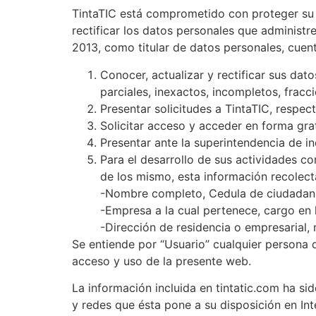
TintaTIC está comprometido con proteger su p
rectificar los datos personales que administr
2013, como titular de datos personales, cuen
Conocer, actualizar y rectificar sus dat
parciales, inexactos, incompletos, frac
Presentar solicitudes a TintaTIC, respec
Solicitar acceso y acceder en forma gra
Presentar ante la superintendencia de in
Para el desarrollo de sus actividades co
de los mismo, esta información recolecta
-Nombre completo, Cedula de ciudadani
-Empresa a la cual pertenece, cargo en 
-Dirección de residencia o empresarial, 
Se entiende por “Usuario” cualquier persona 
acceso y uso de la presente web.
La información incluida en tintatic.com ha si
y redes que ésta pone a su disposición en Int