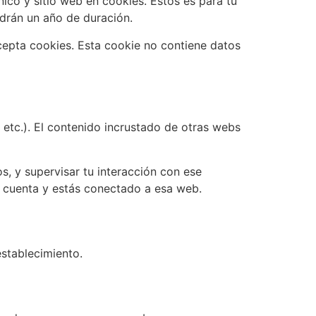
nico y sitio web en cookies. Estos es para tu
drán un año de duración.
acepta cookies. Esta cookie no contiene datos
, etc.). El contenido incrustado de otras webs
os, y supervisar tu interacción con ese
na cuenta y estás conectado a esa web.
establecimiento.