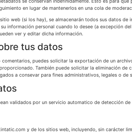
 metadatos se conservan indefinidamente. Esto es para qu
guimiento en lugar de mantenerlos en una cola de moderac
 sitio web (si los hay), se almacenarán todos sus datos de
ar su información personal cuando lo desee (a excepción de
ueden ver y editar dicha información.
obre tus datos
do comentarios, puedes solicitar la exportación de un archi
 proporcionado. También puede solicitar la eliminación de
igados a consevar para fines administrativos, legales o de 
atos
sean validados por un servicio automatico de detección de
tatic.com y de los sitios web, incluyendo, sin carácter limi