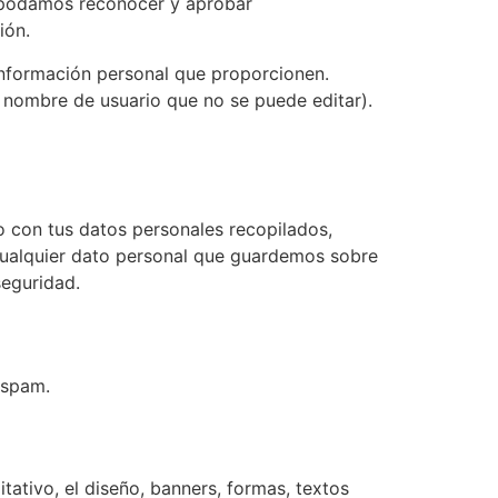
e podamos reconocer y aprobar
ión.
 información personal que proporcionen.
l nombre de usuario que no se puede editar).
vo con tus datos personales recopilados,
 cualquier dato personal que guardemos sobre
seguridad.
 spam.
tativo, el diseño, banners, formas, textos