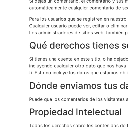
Si dejas un comentario, el comentario y sus
automáticamente cualquier comentario de se
Para los usuarios que se registren en nuestro
Cualquier usuario puede ver, editar o elimin
Los administradores de sitios web, también p
Qué derechos tienes s
Si tienes una cuenta en este sitio, o ha deja
incluyendo cualquier otro dato que nos haya
ti. Esto no incluye los datos que estamos obl
Dónde enviamos tus d
Puede que los comentarios de los visitantes 
Propiedad Intelectual
Todos los derechos sobre los contenidos de tin