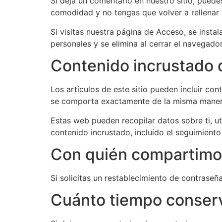
Si deja un comentario en nuestro sitio, puede
comodidad y no tengas que volver a rellenar 
Si visitas nuestra página de Acceso, se inst
personales y se elimina al cerrar el navegador
Contenido incrustado d
Los artículos de este sitio pueden incluir con
se comporta exactamente de la misma manera q
Estas web pueden recopilar datos sobre ti, uti
contenido incrustado, incluido el seguimiento
Con quién compartimo
Si solicitas un restablecimiento de contraseña
Cuánto tiempo conser