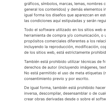
gráficos, símbolos, marcas, lemas, nombres c
general los contenidos) y demás elementos in
igual forma los diseños que aparezcan en est
las condiciones aquí estipuladas y serán regu
Todo el software utilizado en los sitios web
herramienta de compra y/o comunicación, o un
propósitos comerciales diferentes a los relac
incluyendo la reproducción, modificación, copi
de los sitios web, está estrictamente prohibid
También está prohibido utilizar técnicas de f
derechos de autor (incluyendo imágenes, text
No está permitido el uso de meta etiquetas (m
consentimiento previo y por escrito.
De igual forma, también está prohibido hacer 
inversa, descompilar, desensamblar o de cualq
crear obras derivadas desde o sobre el softwa