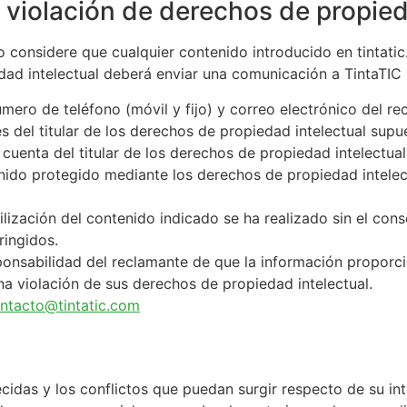
violación de derechos de propied
 considere que cualquier contenido introducido en tintatic
dad intelectual deberá enviar una comunicación a TintaTIC 
mero de teléfono (móvil y fijo) y correo electrónico del re
s del titular de los derechos de propiedad intelectual sup
cuenta del titular de los derechos de propiedad intelectua
nido protegido mediante los derechos de propiedad intelec
ilización del contenido indicado se ha realizado sin el cons
ringidos.
sponsabilidad del reclamante de que la información proporci
una violación de sus derechos de propiedad intelectual.
ntacto@tintatic.com
idas y los conflictos que puedan surgir respecto de su int