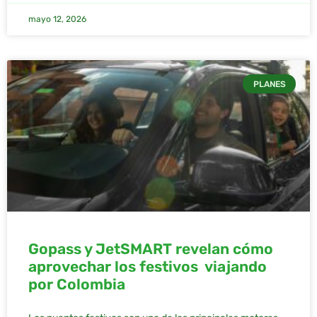
mayo 12, 2026
PLANES
Gopass y JetSMART revelan cómo
aprovechar los festivos viajando
por Colombia