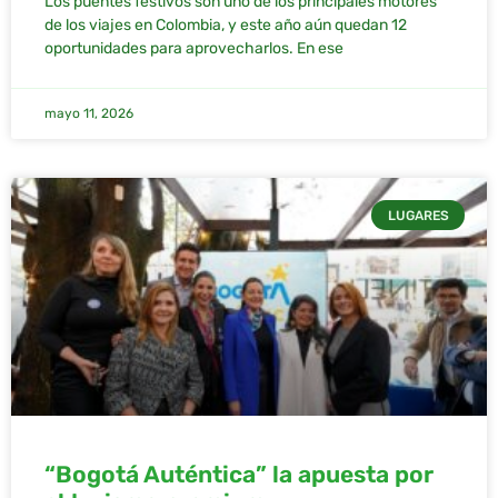
Los puentes festivos son uno de los principales motores
de los viajes en Colombia, y este año aún quedan 12
oportunidades para aprovecharlos. En ese
mayo 11, 2026
LUGARES
“Bogotá Auténtica” la apuesta por