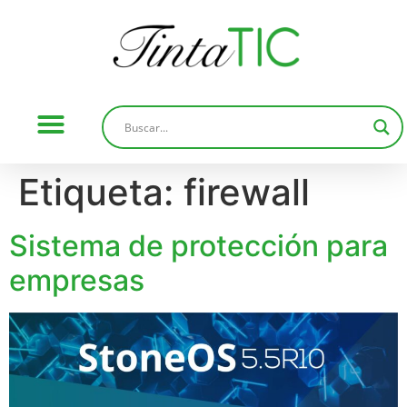
Etiqueta:
firewall
Sistema de protección para
empresas