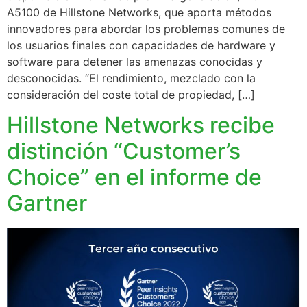
A5100 de Hillstone Networks, que aporta métodos
innovadores para abordar los problemas comunes de
los usuarios finales con capacidades de hardware y
software para detener las amenazas conocidas y
desconocidas. “El rendimiento, mezclado con la
consideración del coste total de propiedad, […]
Hillstone Networks recibe
distinción “Customer’s
Choice” en el informe de
Gartner