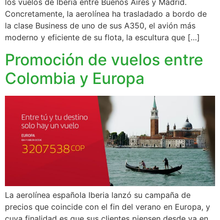
los vuelos de Iberia entre Buenos Aires y Madrid.
Concretamente, la aerolínea ha trasladado a bordo de
la clase Business de uno de sus A350, el avión más
moderno y eficiente de su flota, la escultura que […]
Promoción de vuelos entre
Colombia y Europa
La aerolínea española Iberia lanzó su campaña de
precios que coincide con el fin del verano en Europa, y
cuya finalidad es que sus clientes piensen desde ya en