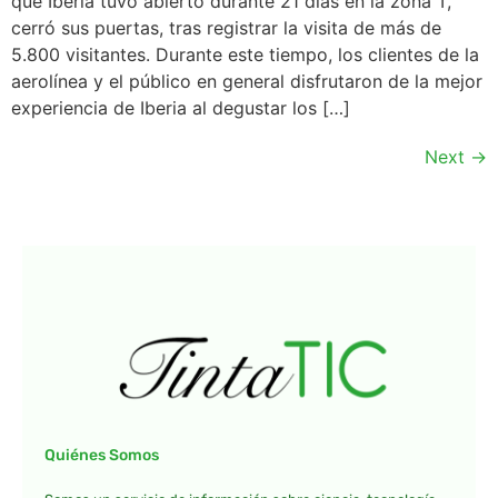
que Iberia tuvo abierto durante 21 días en la zona T,
cerró sus puertas, tras registrar la visita de más de
5.800 visitantes. Durante este tiempo, los clientes de la
aerolínea y el público en general disfrutaron de la mejor
experiencia de Iberia al degustar los […]
Next
→
Quiénes Somos