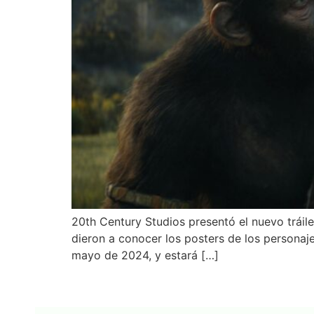
20th Century Studios presentó el nuevo tráile
dieron a conocer los posters de los personaje
mayo de 2024, y estará […]