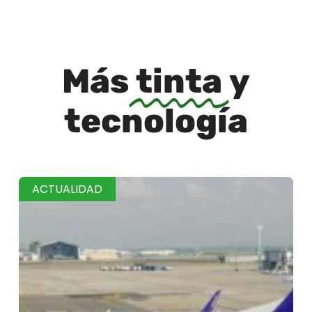
Más
tinta
y
tecnología
ACTUALIDAD