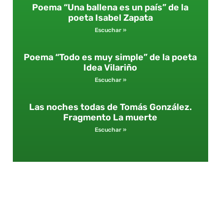
Poema “Una ballena es un país” de la
poeta Isabel Zapata
Escuchar »
Poema “Todo es muy simple” de la poeta
Idea Vilariño
Escuchar »
Las noches todas de Tomás González.
Fragmento La muerte
Escuchar »