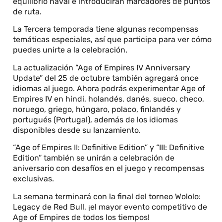
equilibrio naval e introducirán marcadores de puntos
de ruta.
La Tercera temporada tiene algunas recompensas
temáticas especiales, así que participa para ver cómo
puedes unirte a la celebración.
La actualización “Age of Empires IV Anniversary
Update” del 25 de octubre también agregará once
idiomas al juego. Ahora podrás experimentar Age of
Empires IV en hindi, holandés, danés, sueco, checo,
noruego, griego, húngaro, polaco, finlandés y
portugués (Portugal), además de los idiomas
disponibles desde su lanzamiento.
“Age of Empires II: Definitive Edition” y “III: Definitive
Edition” también se unirán a celebración de
aniversario con desafíos en el juego y recompensas
exclusivas.
La semana terminará con la final del torneo Wololo:
Legacy de Red Bull, ¡el mayor evento competitivo de
Age of Empires de todos los tiempos!