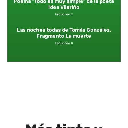
Poema “Todo es muy simple” de la poeta
Idea Vilariño
Escuchar »
Las noches todas de Tomás González.
Fragmento La muerte
Escuchar »