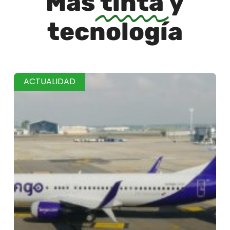
Más
tinta
y
tecnología
ACTUALIDAD