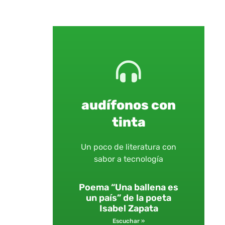
audífonos con
tinta
Un poco de literatura con
sabor a tecnología
Poema “Una ballena es
un país” de la poeta
Isabel Zapata
Escuchar »