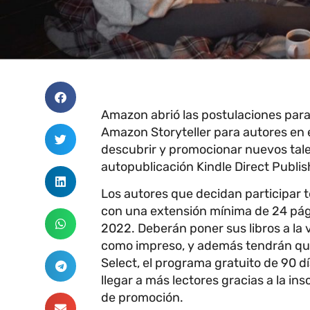
Amazon abrió las postulaciones para 
Amazon Storyteller para autores en es
descubrir y promocionar nuevos talent
autopublicación Kindle Direct Publis
Los autores que decidan participar 
con una extensión mínima de 24 pági
2022. Deberán poner sus libros a la 
como impreso, y además tendrán que 
Select, el programa gratuito de 90 d
llegar a más lectores gracias a la in
de promoción.