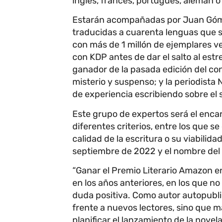
inglés, francés, portugués, alemán o 
Estarán acompañadas por Juan Góme
traducidas a cuarenta lenguas que 
con más de 1 millón de ejemplares 
con KDP antes de dar el salto al estr
ganador de la pasada edición del con
misterio y suspenso; y la periodista
de experiencia escribiendo sobre el s
Este grupo de expertos será el encar
diferentes criterios, entre los que se
calidad de la escritura o su viabilida
septiembre de 2022 y el nombre del
“Ganar el Premio Literario Amazon e
en los años anteriores, en los que no 
duda positiva. Como autor autopubli
frente a nuevos lectores, sino que m
planificar el lanzamiento de la novel