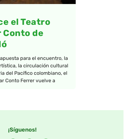
e el Teatro
 Conto de
dó
puesta para el encuentro, la
tística, la circulación cultural
ia del Pacífico colombiano, el
ar Conto Ferrer vuelve a
¡Síguenos!