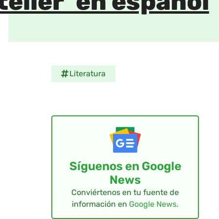
eller’ en español
Literatura
Síguenos en Google
News
Conviértenos en tu fuente de
información en
Google News.