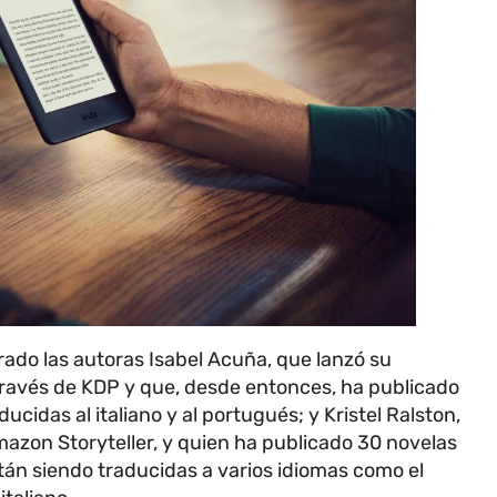
urado las autoras Isabel Acuña, que lanzó su
través de KDP y que, desde entonces, ha publicado
ucidas al italiano y al portugués; y Kristel Ralston,
azon Storyteller, y quien ha publicado 30 novelas
n siendo traducidas a varios idiomas como el