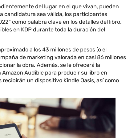
ndientemente del lugar en el que vivan, pueden
a candidatura sea válida, los participantes
022” como palabra clave en los detalles del libro.
bles en KDP durante toda la duración del
aproximado a los 43 millones de pesos (o el
ampaña de marketing valorada en casi 86 millones
onar la obra. Además, se le ofrecerá la
n Amazon Audible para producir su libro en
s recibirán un dispositivo Kindle Oasis, así como