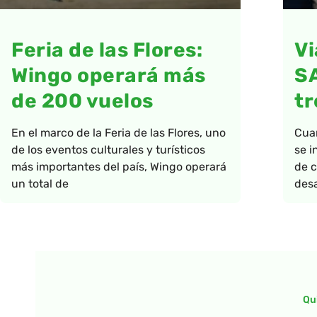
Feria de las Flores:
Vi
Wingo operará más
S
de 200 vuelos
tr
En el marco de la Feria de las Flores, uno
Cua
de los eventos culturales y turísticos
se i
más importantes del país, Wingo operará
de c
un total de
desa
Qu