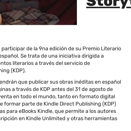
Storyt
participar de la 9na edición de su Premio Literario
pañol. Se trata de una iniciativa dirigida a
os literarios a través del servicio de
hing (KDP).
tendrán que publicar sus obras inéditas en español
nas a través de KDP antes del 31 de agosto de
venta en todo el mundo, tanto en formato digital
formar parte de Kindle Direct Publishing (KDP)
ías para eBooks Kindle, que permite a los autores
scripción en Kindle Unlimited y otras herramientas