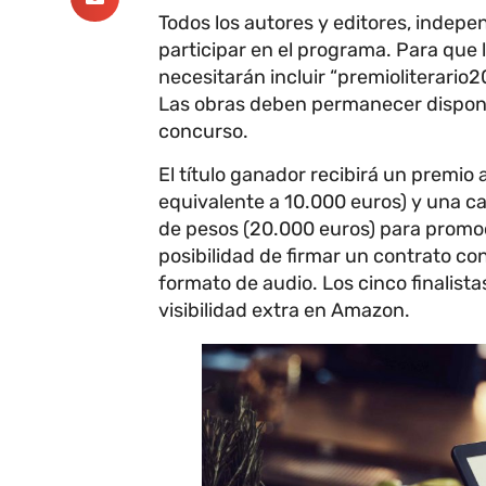
Todos los autores y editores, indepe
participar en el programa. Para que l
necesitarán incluir “premioliterario2
Las obras deben permanecer disponi
concurso.
El título ganador recibirá un premio 
equivalente a 10.000 euros) y una c
de pesos (20.000 euros) para promoci
posibilidad de firmar un contrato co
formato de audio. Los cinco finalista
visibilidad extra en Amazon.