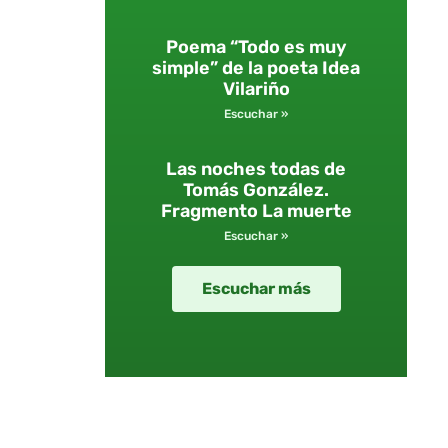
Poema “Todo es muy
simple” de la poeta Idea
Vilariño
Escuchar »
Las noches todas de
Tomás González.
Fragmento La muerte
Escuchar »
Escuchar más