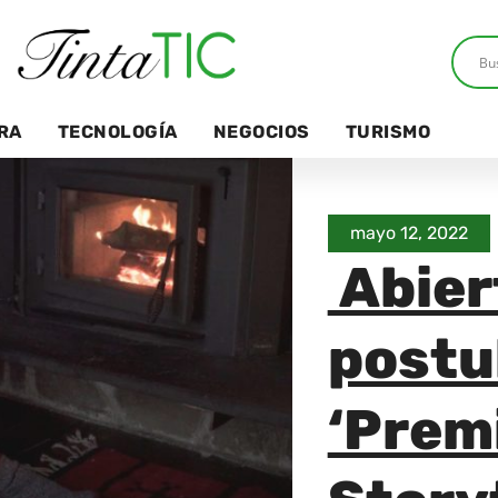
RA
TECNOLOGÍA
NEGOCIOS
TURISMO
mayo 12, 2022
Abier
postu
‘Premi