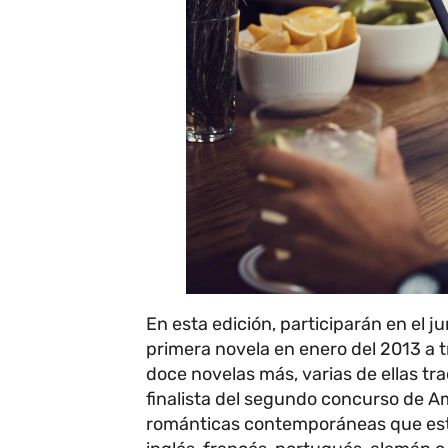
En esta edición, participarán en el j
primera novela en enero del 2013 a 
doce novelas más, varias de ellas trad
finalista del segundo concurso de Am
románticas contemporáneas que está