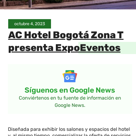
octubre 4, 2023
AC Hotel Bogotá Zona T
presenta ExpoEventos
Síguenos en Google News
Conviértenos en tu fuente de información en
Google News.
Diseñada para exhibir los salones y espacios del hotel
y, al mismo tiempo, comercializar la oferta de servicios