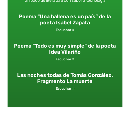
Un poco de literatura con sabor a tecnología
Poema “Una ballena es un país” de la
poeta Isabel Zapata
Escuchar »
Poema “Todo es muy simple” de la poeta
Idea Vilariño
Escuchar »
Las noches todas de Tomás González.
Fragmento La muerte
Escuchar »