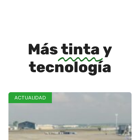
Más
tinta
y
tecnología
ACTUALIDAD