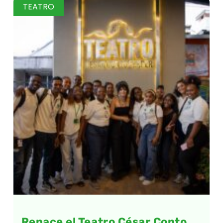
TEATRO
Renace el Teatro César Conto