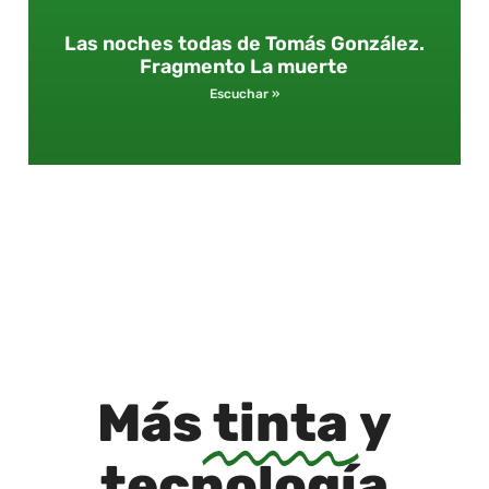
Las noches todas de Tomás González.
Fragmento La muerte
Escuchar »
Más
tinta
y
tecnología