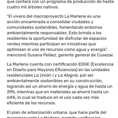
que contará con un programa de producción de hasta
cuatro mil árboles nativos.
“El vivero del macroproyecto La Marlene es una
acción encaminada a consolidar ciudades y
comunidades sostenibles, fomentando entornos
ambientalmente responsables. Esto brinda a los
residentes la oportunidad de disfrutar de espacios
verdes mientras participan en iniciativas que
optimizan el uso de recursos como agua y energía”,
mencionó Susana Peláez, gerente general de Cusezar.
La Marlene cuenta con certificación EDGE (Excelencia
en Diseño para Mayores Eficiencias) en las unidades
residenciales
La Unión I y La Alegría,
por ser
ambientalmente sostenibles en su construcción,
logrando así un ahorro de energía y agua de hasta un
29%, mientras que en materiales se ahorró hasta un
64%, lo cual se traduce en el uso cada vez más
eficiente de los recursos.
El plan de arborización urbana, que hace parte del
macroproyecto La Marlene, permite verificar los