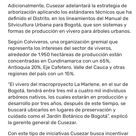
Adicionalmente, Cusezar adelantará la estrategia de
arborización aplicando los estándares técnicos que ha
definido el Distrito, en los lineamientos del Manual de
Silvicultura Urbana para Bogotá, que son sistemas y
formas de producción en vivero para árboles urbanos.
Según Colviveros, una organización gremial que
representa los intereses del sector de viveros,
alrededor de 1.950 hectáreas de producción están
concentradas en Cundinamarca con un 65%,
Antioquia 20%, Eje Cafetero, Valle del Cauca y otras
regiones del país con un 15%.
“El vivero del macroproyecto La Marlene, en el sur de
Bogotá, tendrá entre tres mil a cuatro mil individuos
arbóreos nativos, los cuales estarán en producción y
desarrollo por tres años, después de este tiempo, se
buscará ubicarlos en lugares de preservación y
cuidado como el Jardín Botánico de Bogotá”, explicó
la gerente general de Cusezar.
Con este tipo de iniciativas Cusezar busca incentivar