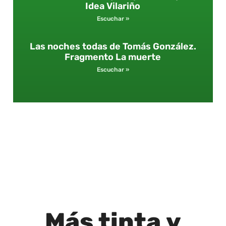
Idea Vilariño
Escuchar »
Las noches todas de Tomás González.
Fragmento La muerte
Escuchar »
Más
tinta
y