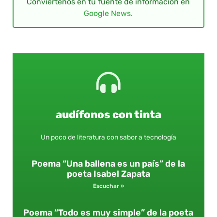
Conviértenos en tu fuente de información en
Google News.
audífonos con tinta
Un poco de literatura con sabor a tecnología
Poema “Una ballena es un país” de la
poeta Isabel Zapata
Escuchar »
Poema “Todo es muy simple” de la poeta