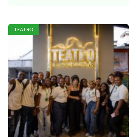
TEATRO