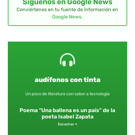
Síguenos en Google News
Conviértenos en tu fuente de información en
Google News.
audífonos con tinta
Un poco de literatura con sabor a tecnología
Poema “Una ballena es un país” de la
poeta Isabel Zapata
Escuchar »