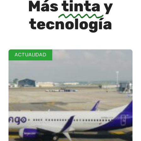
Más
tinta
y
tecnología
ACTUALIDAD