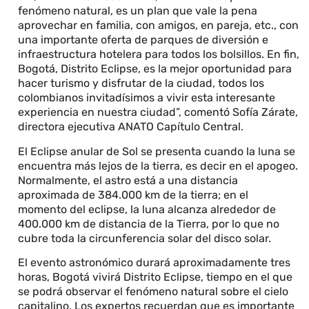
fenómeno natural, es un plan que vale la pena
aprovechar en familia, con amigos, en pareja, etc., con
una importante oferta de parques de diversión e
infraestructura hotelera para todos los bolsillos. En fin,
Bogotá, Distrito Eclipse, es la mejor oportunidad para
hacer turismo y disfrutar de la ciudad, todos los
colombianos invitadísimos a vivir esta interesante
experiencia en nuestra ciudad”, comentó Sofía Zárate,
directora ejecutiva ANATO Capítulo Central.
El Eclipse anular de Sol se presenta cuando la luna se
encuentra más lejos de la tierra, es decir en el apogeo.
Normalmente, el astro está a una distancia
aproximada de 384.000 km de la tierra; en el
momento del eclipse, la luna alcanza alrededor de
400.000 km de distancia de la Tierra, por lo que no
cubre toda la circunferencia solar del disco solar.
El evento astronómico durará aproximadamente tres
horas, Bogotá vivirá Distrito Eclipse, tiempo en el que
se podrá observar el fenómeno natural sobre el cielo
capitalino. Los expertos recuerdan que es importante