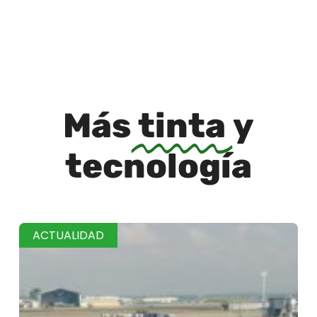
Más
tinta
y
tecnología
ACTUALIDAD