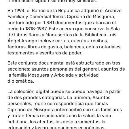
información siguen siendo muy similares.
En 1994, el Banco de la República adquirió el Archivo
Familiar y Comercial Tomás Cipriano de Mosquera,
conformado por 1.381 documentos que abarcan el
periodo 1818-1937. Este acervo que conserva la Sala
de Libros Raros y Manuscritos de la Biblioteca Luis
Ángel Arango incluye cartas, cuentas, recibos,
facturas, libros de gastos, balances, actas notariales,
testamentos y escrituras de poder.
Este conjunto documental está estructurado en tres
secciones: asuntos personales del general, asuntos de
la familia Mosquera y Arboleda y actividad
diplomática.
La colección digital puede se puede navegar a partir
de dos grandes categorías. La primera, Asuntos
personales, reúne correspondencia que Tomás
Cipriano de Mosquera intercambió con sus familiares
y tratan temas relacionados con la salud, la vida
cotidiana, los afectos, los desplazamientos, la
educación y las preocupaciones económicas