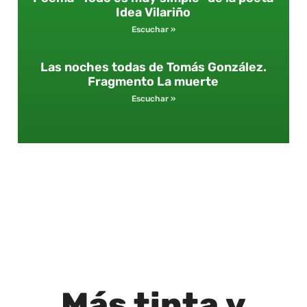
Idea Vilariño
Escuchar »
Las noches todas de Tomás González.
Fragmento La muerte
Escuchar »
Más
tinta
y