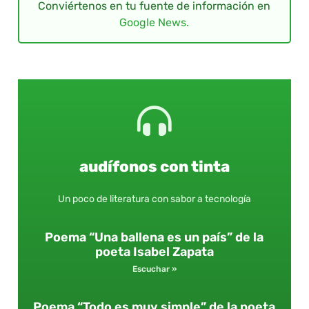
Conviértenos en tu fuente de información en
Google News.
audífonos con tinta
Un poco de literatura con sabor a tecnología
Poema “Una ballena es un país” de la
poeta Isabel Zapata
Escuchar »
Poema “Todo es muy simple” de la poeta