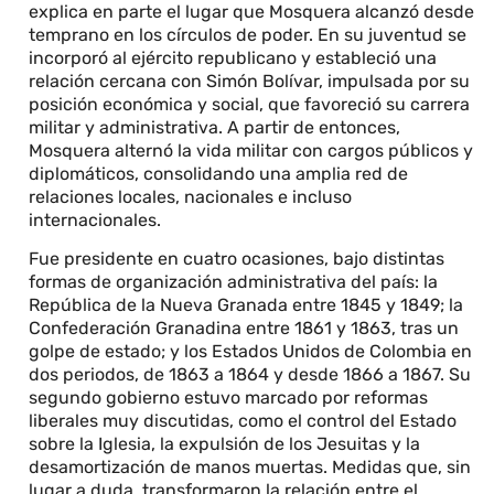
explica en parte el lugar que Mosquera alcanzó desde
temprano en los círculos de poder. En su juventud se
incorporó al ejército republicano y estableció una
relación cercana con Simón Bolívar, impulsada por su
posición económica y social, que favoreció su carrera
militar y administrativa. A partir de entonces,
Mosquera alternó la vida militar con cargos públicos y
diplomáticos, consolidando una amplia red de
relaciones locales, nacionales e incluso
internacionales.
Fue presidente en cuatro ocasiones, bajo distintas
formas de organización administrativa del país: la
República de la Nueva Granada entre 1845 y 1849; la
Confederación Granadina entre 1861 y 1863, tras un
golpe de estado; y los Estados Unidos de Colombia en
dos periodos, de 1863 a 1864 y desde 1866 a 1867. Su
segundo gobierno estuvo marcado por reformas
liberales muy discutidas, como el control del Estado
sobre la Iglesia, la expulsión de los Jesuitas y la
desamortización de manos muertas. Medidas que, sin
lugar a duda, transformaron la relación entre el