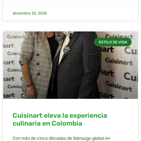
diciembre 23, 2025
ESTILO DE VIDA
Cuisinart eleva la experiencia
culinaria en Colombia
Con más de cinco décadas de liderazgo global en