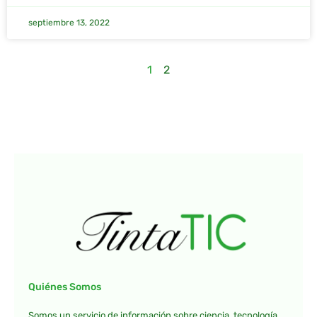
septiembre 13, 2022
1
2
Quiénes Somos
Somos un servicio de información sobre ciencia, tecnología,