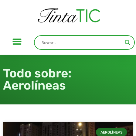
Todo sobre:
Aerolíneas
AEROLÍNEAS