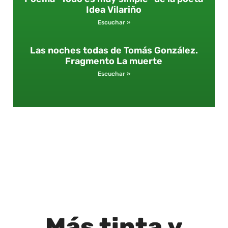
Idea Vilariño
Escuchar »
Las noches todas de Tomás González.
Fragmento La muerte
Escuchar »
Más
tinta
y