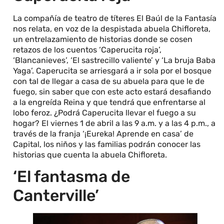
La compañía de teatro de títeres El Baúl de la Fantasía
nos relata, en voz de la despistada abuela Chifloreta,
un entrelazamiento de historias donde se cosen
retazos de los cuentos ‘Caperucita roja’,
‘Blancanieves’, ‘El sastrecillo valiente’ y ‘La bruja Baba
Yaga’. Caperucita se arriesgará a ir sola por el bosque
con tal de llegar a casa de su abuela para que le de
fuego, sin saber que con este acto estará desafiando
a la engreída Reina y que tendrá que enfrentarse al
lobo feroz. ¿Podrá Caperucita llevar el fuego a su
hogar? El viernes 1 de abril a las 9 a.m. y a las 4 p.m., a
través de la franja ‘¡Eureka! Aprende en casa’ de
Capital, los niños y las familias podrán conocer las
historias que cuenta la abuela Chifloreta.
‘El fantasma de
Canterville’