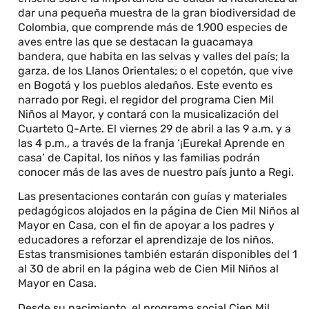
dar una pequeña muestra de la gran biodiversidad de
Colombia, que comprende más de 1.900 especies de
aves entre las que se destacan la guacamaya
bandera, que habita en las selvas y valles del país; la
garza, de los Llanos Orientales; o el copetón, que vive
en Bogotá y los pueblos aledaños. Este evento es
narrado por Regi, el regidor del programa Cien Mil
Niños al Mayor, y contará con la musicalización del
Cuarteto Q-Arte. El viernes 29 de abril a las 9 a.m. y a
las 4 p.m., a través de la franja ‘¡Eureka! Aprende en
casa’ de Capital, los niños y las familias podrán
conocer más de las aves de nuestro país junto a Regi.
Las presentaciones contarán con guías y materiales
pedagógicos alojados en la página de Cien Mil Niños al
Mayor en Casa, con el fin de apoyar a los padres y
educadores a reforzar el aprendizaje de los niños.
Estas transmisiones también estarán disponibles del 1
al 30 de abril en la página web de Cien Mil Niños al
Mayor en Casa.
Desde su nacimiento, el programa social Cien Mil