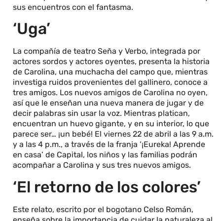
sus encuentros con el fantasma.
‘Uga’
La compañía de teatro Seña y Verbo, integrada por
actores sordos y actores oyentes, presenta la historia
de Carolina, una muchacha del campo que, mientras
investiga ruidos provenientes del gallinero, conoce a
tres amigos. Los nuevos amigos de Carolina no oyen,
así que le enseñan una nueva manera de jugar y de
decir palabras sin usar la voz. Mientras platican,
encuentran un huevo gigante, y en su interior, lo que
parece ser… ¡un bebé! El viernes 22 de abril a las 9 a.m.
y a las 4 p.m., a través de la franja ‘¡Eureka! Aprende
en casa’ de Capital, los niños y las familias podrán
acompañar a Carolina y sus tres nuevos amigos.
‘El retorno de los colores’
Este relato, escrito por el bogotano Celso Román,
enseña sobre la importancia de cuidar la naturaleza al