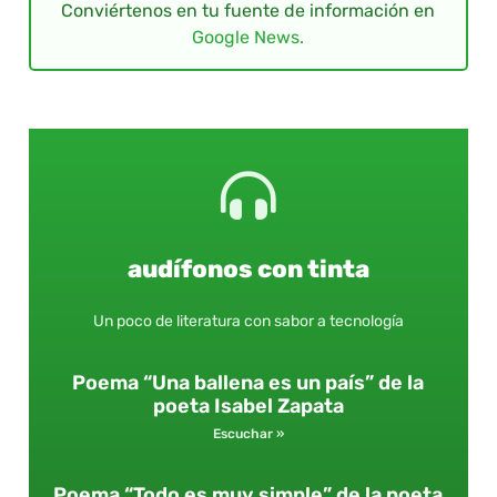
Conviértenos en tu fuente de información en
Google News.
audífonos con tinta
Un poco de literatura con sabor a tecnología
Poema “Una ballena es un país” de la
poeta Isabel Zapata
Escuchar »
Poema “Todo es muy simple” de la poeta