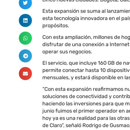
Esta expansión se suma al lanzamien
esta tecnología innovadora en el paí
propósitos.
Con esta ampliación, millones de h
disfrutar de una conexión a Internet
operar sus negocios.
El servicio, que incluye 160 GB de n
permite conectar hasta 10 dispositi
mensuales, y estará disponible en l
“Con esta expansión reafirmamos nu
soluciones de conectividad y contribui
haciendo las inversiones para que 
junio fuimos el primer operador en a
hoy ya es una realidad para las otra
de Claro”, señaló Rodrigo de Gusmao