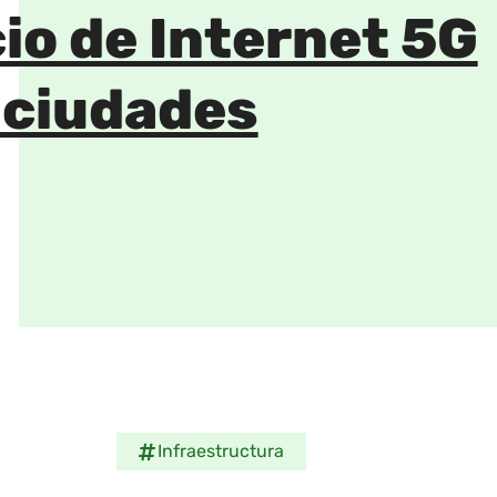
io de Internet 5G
 ciudades
Infraestructura