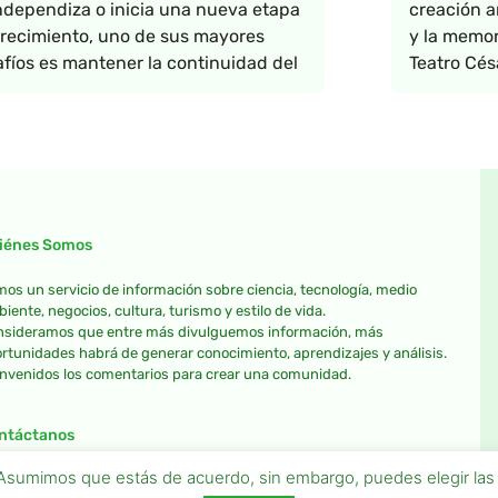
ndependiza o inicia una nueva etapa
creación ar
recimiento, uno de sus mayores
y la memor
fíos es mantener la continuidad del
Teatro Cés
iénes Somos
os un servicio de información sobre ciencia, tecnología, medio
iente, negocios, cultura, turismo y estilo de vida.
sideramos que entre más divulguemos información, más
rtunidades habrá de generar conocimiento, aprendizajes y análisis.
nvenidos los comentarios para crear una comunidad.
ntáctanos
a. Asumimos que estás de acuerdo, sin embargo, puedes elegir la