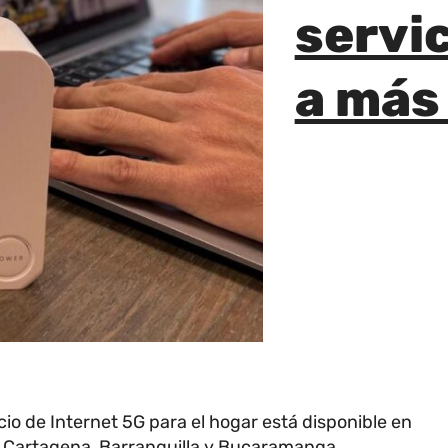
servic
a más
io de Internet 5G para el hogar está disponible en
, Cartagena, Barranquilla y Bucaramanga.