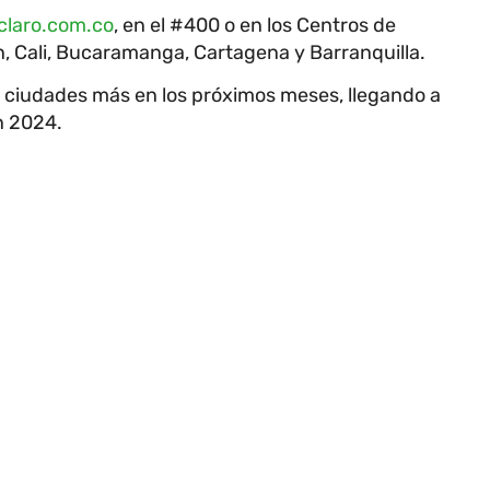
laro.com.co
, en el #400 o en los Centros de
n, Cali, Bucaramanga, Cartagena y Barranquilla.
 ciudades más en los próximos meses, llegando a
n 2024.