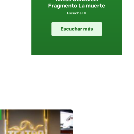
Fragmento La muerte
Escuchar »
Escuchar más