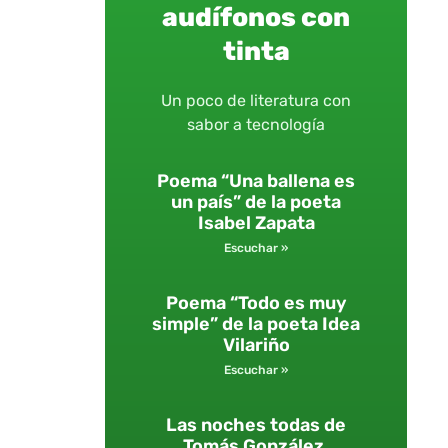
audífonos con
tinta
Un poco de literatura con
sabor a tecnología
Poema “Una ballena es
un país” de la poeta
Isabel Zapata
Escuchar »
Poema “Todo es muy
simple” de la poeta Idea
Vilariño
Escuchar »
Las noches todas de
Tomás González.