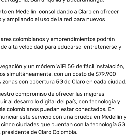
to en Medellín, consolidando a Claro en ofrecer
s y ampliando el uso de la red para nuevos
ogares colombianos y emprendimientos podrán
 de alta velocidad para educarse, entretenerse y
avegación y un módem WiFi 5G de fácil instalación,
vos simultáneamente, con un costo de $79.900
as zonas con cobertura 5G de Claro en cada ciudad.
estro compromiso de ofrecer las mejores
r al desarrollo digital del país, con tecnología y
más colombianos puedan estar conectados. En
nunciar este servicio con una prueba en Medellín y
s cinco ciudades que cuentan con la tecnología 5G
, presidente de Claro Colombia.