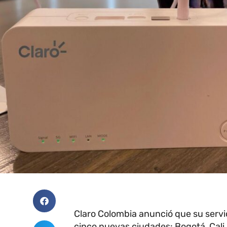
Claro Colombia anunció que su servic
cinco nuevas ciudades: Bogotá, Cali