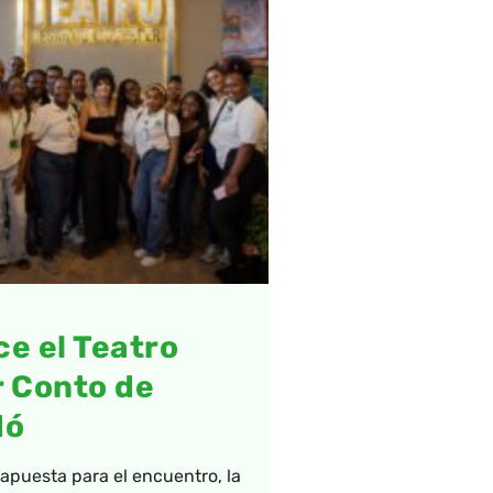
e el Teatro
 Conto de
dó
puesta para el encuentro, la