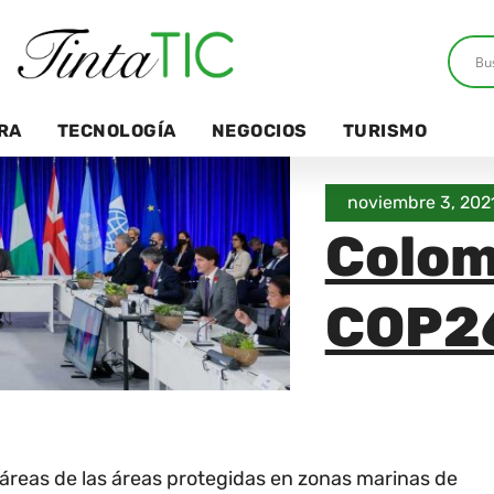
RA
TECNOLOGÍA
NEGOCIOS
TURISMO
noviembre 3, 202
Colom
COP2
táreas de las áreas protegidas en zonas marinas de