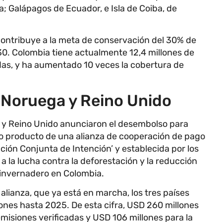
a; Galápagos de Ecuador, e Isla de Coiba, de
a contribuye a la meta de conservación del 30% de
2030. Colombia tiene actualmente 12,4 millones de
as, y ha aumentado 10 veces la cobertura de
 Noruega y Reino Unido
 y Reino Unido anunciaron el desembolso para
o producto de una alianza de cooperación de pago
ión Conjunta de Intención’ y establecida por los
 a la lucha contra la deforestación y la reducción
 invernadero en Colombia.
alianza, que ya está en marcha, los tres países
ones hasta 2025. De esta cifra, USD 260 millones
misiones verificadas y USD 106 millones para la