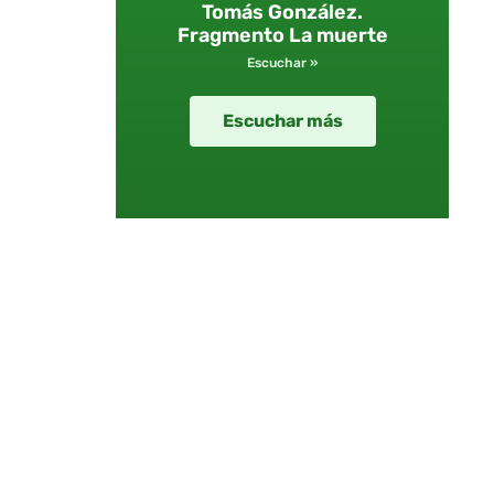
Tomás González.
Fragmento La muerte
Escuchar »
Escuchar más