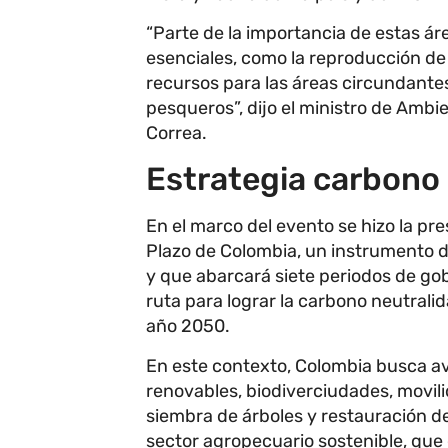
“Parte de la importancia de estas ár
esenciales, como la reproducción de 
recursos para las áreas circundante
pesqueros”, dijo el ministro de Ambi
Correa.
Estrategia carbono 
En el marco del evento se hizo la pr
Plazo de Colombia, un instrumento d
y que abarcará siete periodos de gob
ruta para lograr la carbono neutralida
año 2050.
En este contexto, Colombia busca av
renovables, biodiverciudades, movili
siembra de árboles y restauración d
sector agropecuario sostenible, que 