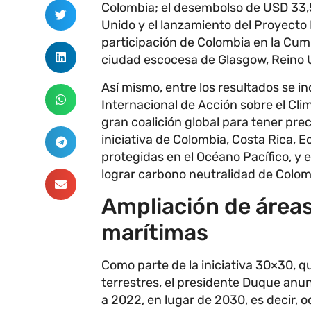
Colombia; el desembolso de USD 33,5
Unido y el lanzamiento del Proyecto 
participación de Colombia en la Cumb
ciudad escocesa de Glasgow, Reino 
Así mismo, entre los resultados se i
Internacional de Acción sobre el Cli
gran coalición global para tener pre
iniciativa de Colombia, Costa Rica, 
protegidas en el Océano Pacífico, y e
lograr carbono neutralidad de Colom
Ampliación de área
marítimas
Como parte de la iniciativa 30×30, q
terrestres, el presidente Duque anu
a 2022, en lugar de 2030, es decir, oc