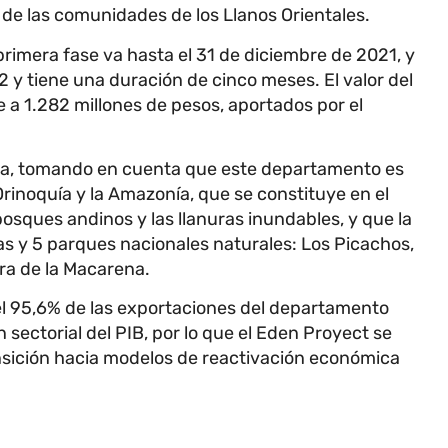
 de las comunidades de los Llanos Orientales.
primera fase va hasta el 31 de diciembre de 2021, y
2 y tiene una duración de cinco meses. El valor del
 1.282 millones de pesos, aportados por el
 Meta, tomando en cuenta que este departamento es
Orinoquía y la Amazonía, que se constituye en el
osques andinos y las llanuras inundables, y que la
s y 5 parques nacionales naturales: Los Picachos,
ra de la Macarena.
el 95,6% de las exportaciones del departamento
 sectorial del PIB, por lo que el Eden Proyect se
sición hacia modelos de reactivación económica