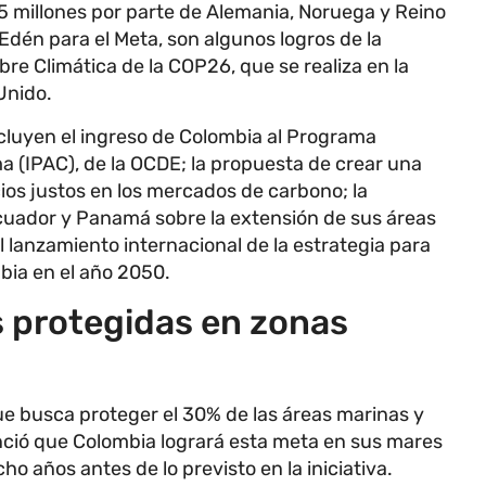
 millones por parte de Alemania, Noruega y Reino
Edén para el Meta, son algunos logros de la
re Climática de la COP26, que se realiza en la
Unido.
ncluyen el ingreso de Colombia al Programa
ma (IPAC), de la OCDE; la propuesta de crear una
cios justos en los mercados de carbono; la
Ecuador y Panamá sobre la extensión de sus áreas
l lanzamiento internacional de la estrategia para
bia en el año 2050.
s protegidas en zonas
ue busca proteger el 30% de las áreas marinas y
nció que Colombia logrará esta meta en sus mares
ho años antes de lo previsto en la iniciativa.