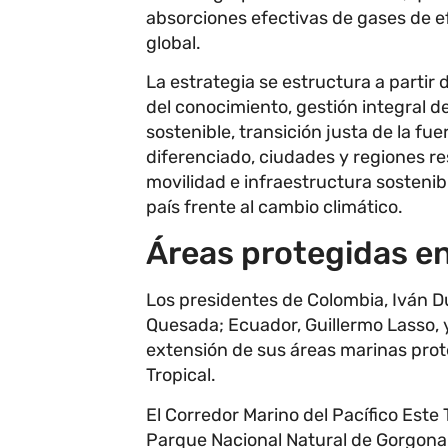
absorciones efectivas de gases de e
global.
La estrategia se estructura a partir
del conocimiento, gestión integral d
sostenible, transición justa de la fue
diferenciado, ciudades y regiones res
movilidad e infraestructura sosteni
país frente al cambio climático.
Áreas protegidas en
Los presidentes de Colombia, Iván D
Quesada; Ecuador, Guillermo Lasso, y
extensión de sus áreas marinas prote
Tropical.
El Corredor Marino del Pacífico Este 
Parque Nacional Natural de Gorgona y