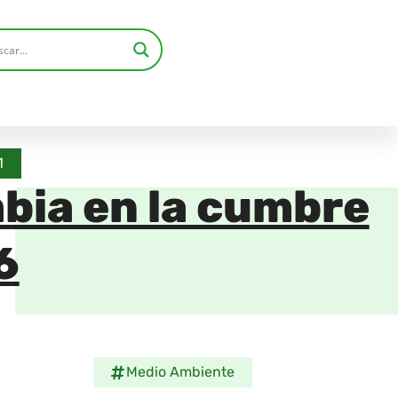
1
bia en la cumbre
6
Medio Ambiente