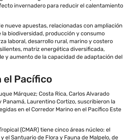
fecto invernadero para reducir el calentamiento
 de nueve apuestas, relacionadas con ampliación
e la biodiversidad, producción y consumo
rza laboral, desarrollo rural, marino y costero
ilientes, matriz energética diversificada,
ble y aumento de la capacidad de adaptación del
 el Pacífico
uque Márquez; Costa Rica, Carlos Alvarado
 Panamá, Laurentino Cortizo, suscribieron la
gidas en el Corredor Marino en el Pacífico Este
Tropical (CMAR) tiene cinco áreas núcleo: el
 el Santuario de Flora y Fauna de Malpelo, de