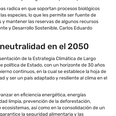
eas radica en que soportan procesos biológicos
las especies, lo que les permite ser fuente de
s y mantener las reservas de algunos recursos
ente y Desarrollo Sostenible, Carlos Eduardo
neutralidad en el 2050
esentación de la Estrategia Climática de Largo
e política de Estado, con un horizonte de 30 años
ierno continuos, en la cual se establece la hoja de
d y ser un país adaptado y resiliente al clima en el
anzar en eficiencia energética, energías
dad limpia, prevención de la deforestación,
e ecosistemas, así como en la consolidación de un
garantice la seguridad alimentaria y las