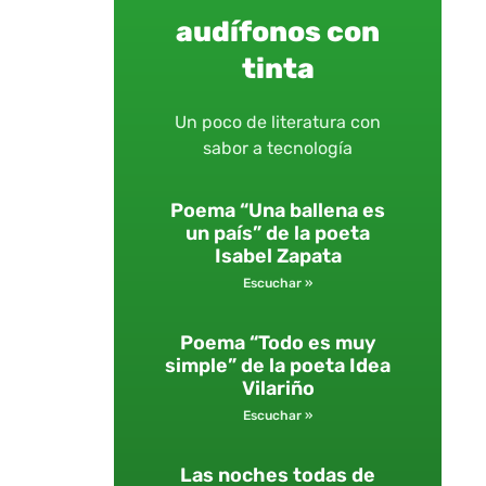
audífonos con
tinta
Un poco de literatura con
sabor a tecnología
Poema “Una ballena es
un país” de la poeta
Isabel Zapata
Escuchar »
Poema “Todo es muy
simple” de la poeta Idea
Vilariño
Escuchar »
Las noches todas de