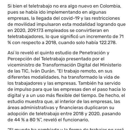
Si bien el teletrabajo no era algo nuevo en Colombia,
pues se había ido implementando en algunas
empresas, la llegada del covid-19 y las restricciones
de movilidad impulsaron esta modalidad logrando que
en 2020, 209.173 empleados se convirtieran en
teletrabajadores, lo que significó un incremento de 71
% con respecto a 2018, cuando solo había 122.278.
Así lo reveló el quinto estudio de Penetración y
Percepción del Teletrabajo presentado por el
viceministro de Transformación Digital del Ministerio
de las TIC, Iván Durán. “El trabajo remoto, en sus
diferentes modalidades, ha transformado la vida de
los trabajadores y las empresas. También ha servido
de impulso para que las empresas den el paso hacia lo
digital y a un uso más flexible del tiempo. De hecho, el
estudio muestra que, al interior de las empresas, las
áreas administrativas y financieras duplicaron su
adopción de teletrabajo entre 2018 y 2020, pasando
de 44 % a 80 %”, reveló el funcionario.
“El mundo ha cambiado y la forma de trabajar no será