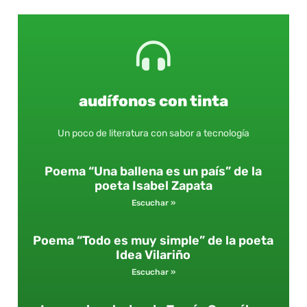
audífonos con tinta
Un poco de literatura con sabor a tecnología
Poema “Una ballena es un país” de la
poeta Isabel Zapata
Escuchar »
Poema “Todo es muy simple” de la poeta
Idea Vilariño
Escuchar »