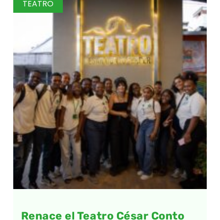
TEATRO
Renace el Teatro César Conto