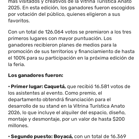
más visitados y creativos de la Vitrina Turística Anato
2025. En esta edición, los ganadores fueron escogidos
por votación del público, quienes eligieron a sus
favoritos.
Con un total de 126.064 votos se premiaron a los tres
primeros lugares con mayor puntuación. Los
ganadores recibieron planes de medios para la
promoción de sus territorios y financiamiento de hasta
el 100% para su participación en la próxima edición de
la feria.
Los ganadores fueron:
• Primer lugar: Caquetá,
que recibió 16.581 votos de
los asistentes al evento. Como premio, el
departamento obtendrá financiación para el
desarrollo de su stand en la Vitrina Turística Anato
2026, lo que incluye el alquiler del espacio, diseño,
montaje y desmontaje, por un valor de hasta $200
millones.
• Segundo puesto: Boyacá,
con un total de 16.369