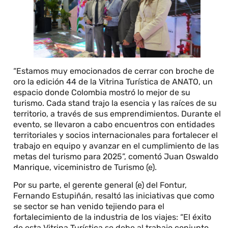
“Estamos muy emocionados de cerrar con broche de
oro la edición 44 de la Vitrina Turística de ANATO, un
espacio donde Colombia mostró lo mejor de su
turismo. Cada stand trajo la esencia y las raíces de su
territorio, a través de sus emprendimientos. Durante el
evento, se llevaron a cabo encuentros con entidades
territoriales y socios internacionales para fortalecer el
trabajo en equipo y avanzar en el cumplimiento de las
metas del turismo para 2025”, comentó Juan Oswaldo
Manrique, viceministro de Turismo (e).
Por su parte, el gerente general (e) del Fontur,
Fernando Estupiñán, resaltó las iniciativas que como
se sector se han venido tejiendo para el
fortalecimiento de la industria de los viajes: “El éxito
de esta Vitrina Turística se debe al trabajo conjunto