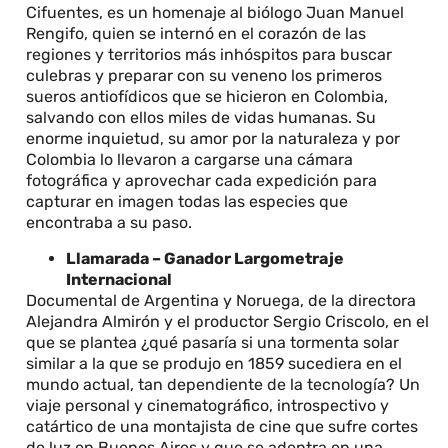
Cifuentes, es un homenaje al biólogo Juan Manuel
Rengifo, quien se internó en el corazón de las
regiones y territorios más inhóspitos para buscar
culebras y preparar con su veneno los primeros
sueros antiofídicos que se hicieron en Colombia,
salvando con ellos miles de vidas humanas. Su
enorme inquietud, su amor por la naturaleza y por
Colombia lo llevaron a cargarse una cámara
fotográfica y aprovechar cada expedición para
capturar en imagen todas las especies que
encontraba a su paso.
Llamarada – Ganador Largometraje
Internacional
Documental de Argentina y Noruega, de la directora
Alejandra Almirón y el productor Sergio Criscolo, en el
que se plantea ¿qué pasaría si una tormenta solar
similar a la que se produjo en 1859 sucediera en el
mundo actual, tan dependiente de la tecnología? Un
viaje personal y cinematográfico, introspectivo y
catártico de una montajista de cine que sufre cortes
de luz en Buenos Aires y que se adentra en una