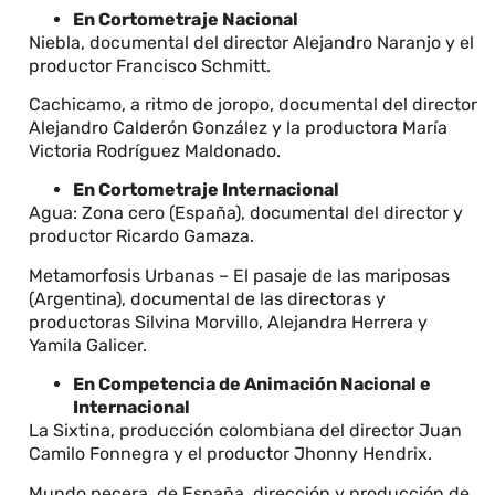
En Cortometraje Nacional
Niebla, documental del director Alejandro Naranjo y el
productor Francisco Schmitt.
Cachicamo, a ritmo de joropo, documental del director
Alejandro Calderón González y la productora María
Victoria Rodríguez Maldonado.
En Cortometraje Internacional
Agua: Zona cero (España), documental del director y
productor Ricardo Gamaza.
Metamorfosis Urbanas – El pasaje de las mariposas
(Argentina), documental de las directoras y
productoras Silvina Morvillo, Alejandra Herrera y
Yamila Galicer.
En Competencia de Animación Nacional e
Internacional
La Sixtina, producción colombiana del director Juan
Camilo Fonnegra y el productor Jhonny Hendrix.
Mundo pecera, de España, dirección y producción de