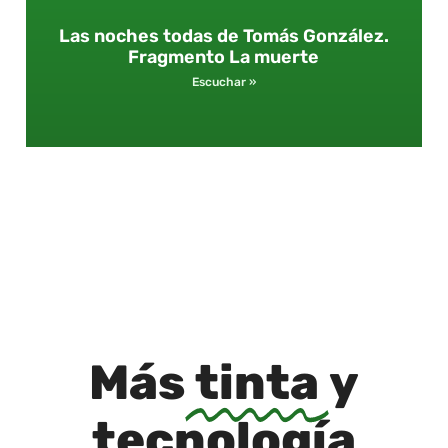
Las noches todas de Tomás González.
Fragmento La muerte
Escuchar »
Más
tinta
y
tecnología