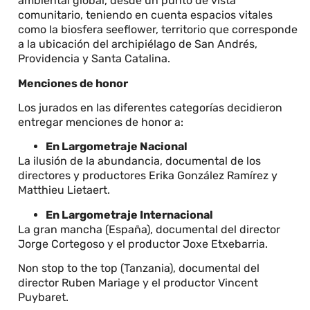
ambiental global, desde un punto de vista
comunitario, teniendo en cuenta espacios vitales
como la biosfera seeflower, territorio que corresponde
a la ubicación del archipiélago de San Andrés,
Providencia y Santa Catalina.
Menciones de honor
Los jurados en las diferentes categorías decidieron
entregar menciones de honor a:
En Largometraje Nacional
La ilusión de la abundancia, documental de los
directores y productores Erika González Ramírez y
Matthieu Lietaert.
En Largometraje Internacional
La gran mancha (España), documental del director
Jorge Cortegoso y el productor Joxe Etxebarria.
Non stop to the top (Tanzania), documental del
director Ruben Mariage y el productor Vincent
Puybaret.