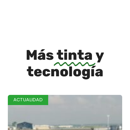
Más
tinta
y
tecnología
ACTUALIDAD