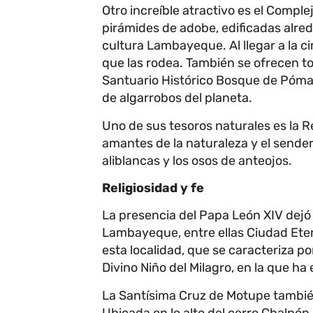
Otro increíble atractivo es el Comp
pirámides de adobe, edificadas alred
cultura Lambayeque. Al llegar a la c
que las rodea. También se ofrecen to
Santuario Histórico Bosque de Póma
de algarrobos del planeta.
Uno de sus tesoros naturales es la R
amantes de la naturaleza y el sender
aliblancas y los osos de anteojos.
Religiosidad y fe
La presencia del Papa León XIV dejó 
Lambayeque, entre ellas Ciudad Eten
esta localidad, que se caracteriza por
Divino Niño del Milagro, en la que ha
La Santísima Cruz de Motupe también
Ubicada en lo alto del cerro Chalpón,