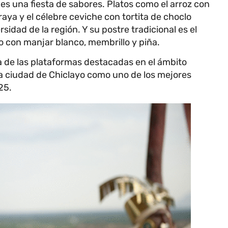
s una fiesta de sabores. Platos como el arroz con
e raya y el célebre ceviche con tortita de choclo
sidad de la región. Y su postre tradicional es el
no con manjar blanco, membrillo y piña.
na de las plataformas destacadas en el ámbito
a ciudad de Chiclayo como uno de los mejores
25.