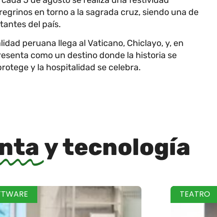
regrinos en torno a la sagrada cruz, siendo una de
antes del país.
idad peruana llega al Vaticano, Chiclayo, y, en
resenta como un destino donde la historia se
 protege y la hospitalidad se celebra.
inta
y tecnología
FTWARE
TEATRO