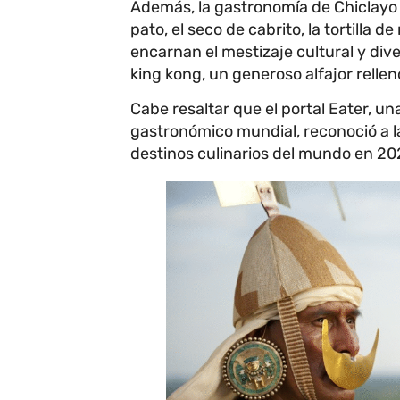
Además, la gastronomía de Chiclayo e
pato, el seco de cabrito, la tortilla d
encarnan el mestizaje cultural y diver
king kong, un generoso alfajor relle
Cabe resaltar que el portal Eater, u
gastronómico mundial, reconoció a l
destinos culinarios del mundo en 20