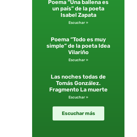
Poema “Una ballena es
un país” de la poeta
Isabel Zapata
Escuchar »
Poema “Todo es muy
simple” de la poeta Idea
Vilariño
Escuchar »
Las noches todas de
Tomás González.
Fragmento La muerte
Escuchar »
Escuchar más