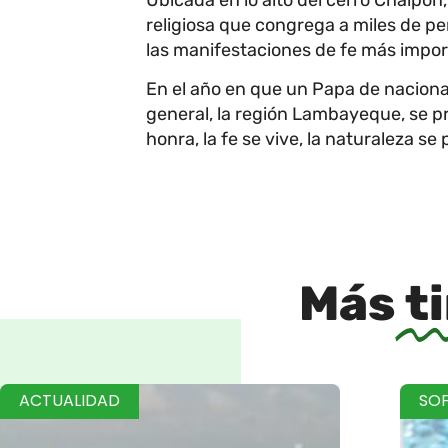
religiosa que congrega a miles de pe
las manifestaciones de fe más import
En el año en que un Papa de nacional
general, la región Lambayeque, se p
honra, la fe se vive, la naturaleza se
Más
t
ACTUALIDAD
SO