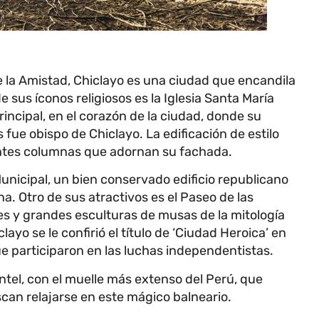
 la Amistad, Chiclayo es una ciudad que encandila
e sus íconos religiosos es la Iglesia Santa María
incipal, en el corazón de la ciudad, donde su
 fue obispo de Chiclayo. La edificación de estilo
ntes columnas que adornan su fachada.
Municipal, un bien conservado edificio republicano
. Otro de sus atractivos es el Paseo de las
es y grandes esculturas de musas de la mitología
ayo se le confirió el título de ‘Ciudad Heroica’ en
 participaron en las luchas independentistas.
tel, con el muelle más extenso del Perú, que
scan relajarse en este mágico balneario.