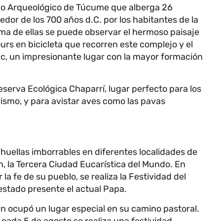
lejo Arqueológico de Túcume que alberga 26
edor de los 700 años d.C. por los habitantes de la
ima de ellas se puede observar el hermoso paisaje
urs en bicicleta que recorren este complejo y el
c, un impresionante lugar con la mayor formación
eserva Ecológica Chaparrí, lugar perfecto para los
ismo, y para avistar aves como las pavas
huellas imborrables en diferentes localidades de
, la Tercera Ciudad Eucarística del Mundo. En
 la fe de su pueblo, se realiza la Festividad del
 estado presente el actual Papa.
 ocupó un lugar especial en su camino pastoral.
 cada 5 de agosto se realiza una festividad