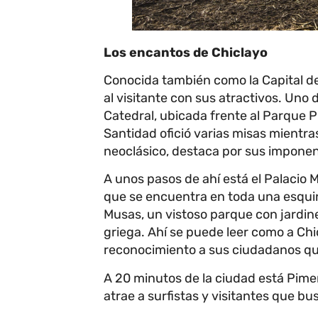
Los encantos de Chiclayo
Conocida también como la Capital de
al visitante con sus atractivos. Uno d
Catedral, ubicada frente al Parque Pr
Santidad ofició varias misas mientras
neoclásico, destaca por sus impone
A unos pasos de ahí está el Palacio 
que se encuentra en toda una esquina
Musas, un vistoso parque con jardin
griega. Ahí se puede leer como a Chicl
reconocimiento a sus ciudadanos que
A 20 minutos de la ciudad está Pimen
atrae a surfistas y visitantes que bu