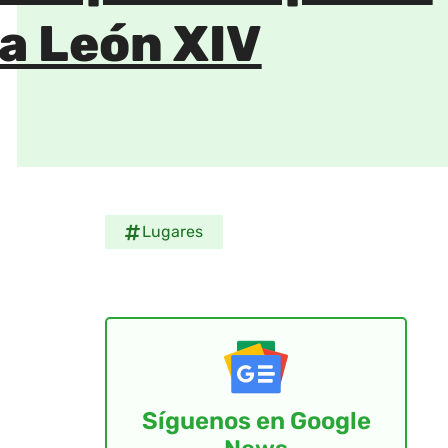
pa León XIV
Lugares
Síguenos en Google