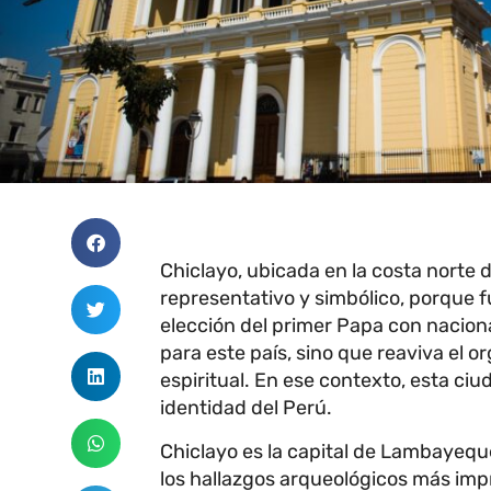
Chiclayo, ubicada en la costa norte 
representativo y simbólico, porque f
elección del primer Papa con naciona
para este país, sino que reaviva el or
espiritual. En ese contexto, esta c
identidad del Perú.
Chiclayo es la capital de Lambayequ
los hallazgos arqueológicos más imp