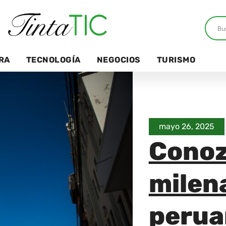
RA
TECNOLOGÍA
NEGOCIOS
TURISMO
mayo 26, 2025
Conoz
milena
perua