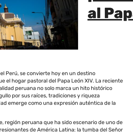
al Pa
del Perú, se convierte hoy en un destino
ue el hogar pastoral del Papa León XIV. La reciente
lidad peruana no solo marca un hito histórico
gullo por sus raíces, tradiciones y riqueza
iudad emerge como una expresión auténtica de la
e, región peruana que ha sido escenario de uno de
resionantes de América Latina: la tumba del Señor