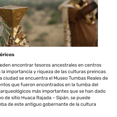
tóricos
ueden encontrar tesoros ancestrales en centros
la importancia y riqueza de las culturas preincas
la ciudad se encuentra el Museo Tumbas Reales de
entos que fueron encontrados en la tumba del
s arqueológicos más importantes que se han dado
eo de sitio Huaca Rajada – Sipán, se puede
mba de este antiguo gobernante de la cultura