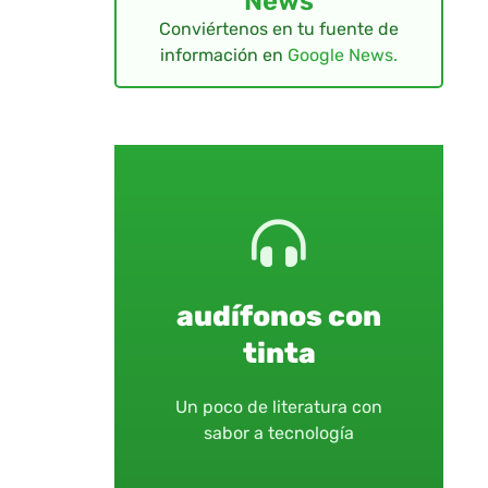
News
Conviértenos en tu fuente de
información en
Google News.
audífonos con
tinta
Un poco de literatura con
sabor a tecnología