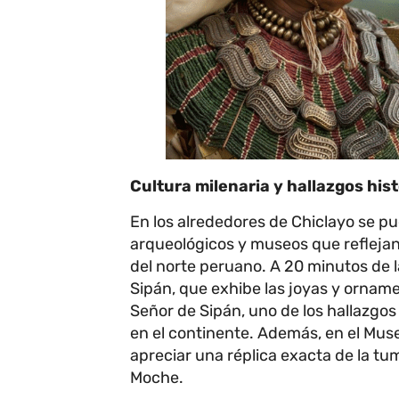
Cultura milenaria y hallazgos his
En los alrededores de Chiclayo se p
arqueológicos y museos que reflejan 
del norte peruano. A 20 minutos de 
Sipán, que exhibe las joyas y ornam
Señor de Sipán, uno de los hallazgo
en el continente. Además, en el Mus
apreciar una réplica exacta de la tu
Moche.