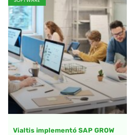
SOFTWARE
Vialtis implementó SAP GROW