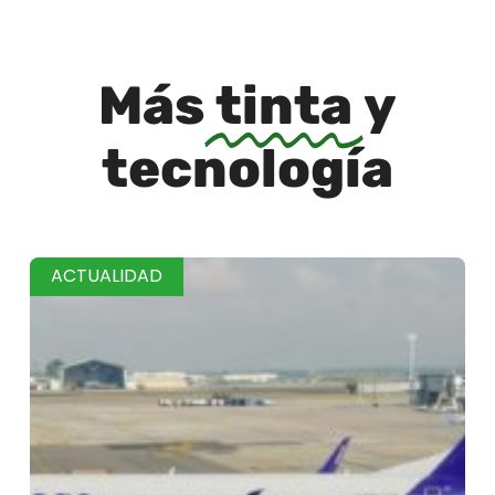
Más
tinta
y
tecnología
ACTUALIDAD