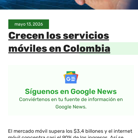
mayo 13, 2026
Crecen los servicios
móviles en Colombia
Síguenos en Google News
Conviértenos en tu fuente de información en
Google News.
El mercado móvil supera los $3,4 billones y el internet
móvil concentra casi el 90% de los ingresos. Así se