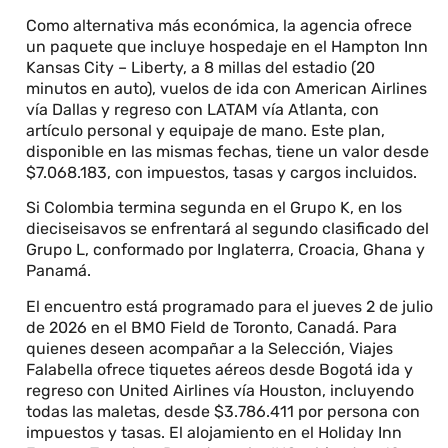
Como alternativa más económica, la agencia ofrece
un paquete que incluye hospedaje en el Hampton Inn
Kansas City – Liberty, a 8 millas del estadio (20
minutos en auto), vuelos de ida con American Airlines
vía Dallas y regreso con LATAM vía Atlanta, con
artículo personal y equipaje de mano. Este plan,
disponible en las mismas fechas, tiene un valor desde
$7.068.183, con impuestos, tasas y cargos incluidos.
Si Colombia termina segunda en el Grupo K, en los
dieciseisavos se enfrentará al segundo clasificado del
Grupo L, conformado por Inglaterra, Croacia, Ghana y
Panamá.
El encuentro está programado para el jueves 2 de julio
de 2026 en el BMO Field de Toronto, Canadá. Para
quienes deseen acompañar a la Selección, Viajes
Falabella ofrece tiquetes aéreos desde Bogotá ida y
regreso con United Airlines vía Houston, incluyendo
todas las maletas, desde $3.786.411 por persona con
impuestos y tasas. El alojamiento en el Holiday Inn