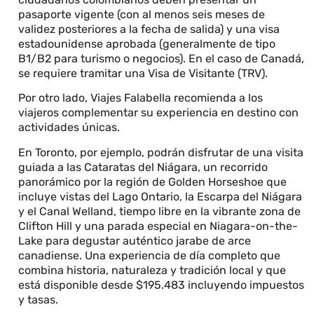
pasaporte vigente (con al menos seis meses de
validez posteriores a la fecha de salida) y una visa
estadounidense aprobada (generalmente de tipo
B1/B2 para turismo o negocios). En el caso de Canadá,
se requiere tramitar una Visa de Visitante (TRV).
Por otro lado, Viajes Falabella recomienda a los
viajeros complementar su experiencia en destino con
actividades únicas.
En Toronto, por ejemplo, podrán disfrutar de una visita
guiada a las Cataratas del Niágara, un recorrido
panorámico por la región de Golden Horseshoe que
incluye vistas del Lago Ontario, la Escarpa del Niágara
y el Canal Welland, tiempo libre en la vibrante zona de
Clifton Hill y una parada especial en Niagara-on-the-
Lake para degustar auténtico jarabe de arce
canadiense. Una experiencia de día completo que
combina historia, naturaleza y tradición local y que
está disponible desde $195.483 incluyendo impuestos
y tasas.