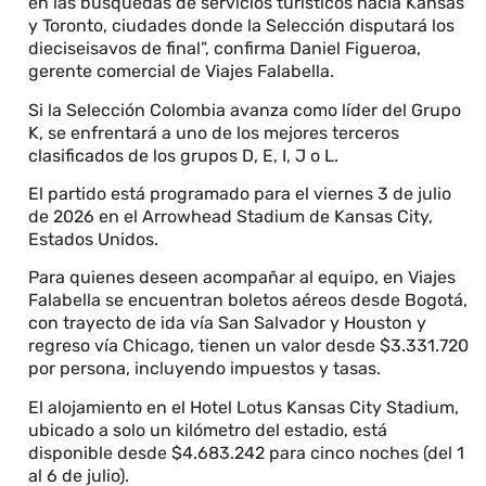
en las búsquedas de servicios turísticos hacia Kansas
y Toronto, ciudades donde la Selección disputará los
dieciseisavos de final”, confirma Daniel Figueroa,
gerente comercial de Viajes Falabella.
Si la Selección Colombia avanza como líder del Grupo
K, se enfrentará a uno de los mejores terceros
clasificados de los grupos D, E, I, J o L.
El partido está programado para el viernes 3 de julio
de 2026 en el Arrowhead Stadium de Kansas City,
Estados Unidos.
Para quienes deseen acompañar al equipo, en Viajes
Falabella se encuentran boletos aéreos desde Bogotá,
con trayecto de ida vía San Salvador y Houston y
regreso vía Chicago, tienen un valor desde $3.331.720
por persona, incluyendo impuestos y tasas.
El alojamiento en el Hotel Lotus Kansas City Stadium,
ubicado a solo un kilómetro del estadio, está
disponible desde $4.683.242 para cinco noches (del 1
al 6 de julio).