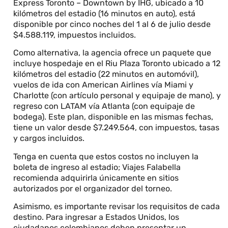
Express Toronto – Downtown by IHG, ubicado a 10
kilómetros del estadio (16 minutos en auto), está
disponible por cinco noches del 1 al 6 de julio desde
$4.588.119, impuestos incluidos.
Como alternativa, la agencia ofrece un paquete que
incluye hospedaje en el Riu Plaza Toronto ubicado a 12
kilómetros del estadio (22 minutos en automóvil),
vuelos de ida con American Airlines vía Miami y
Charlotte (con artículo personal y equipaje de mano), y
regreso con LATAM vía Atlanta (con equipaje de
bodega). Este plan, disponible en las mismas fechas,
tiene un valor desde $7.249.564, con impuestos, tasas
y cargos incluidos.
Tenga en cuenta que estos costos no incluyen la
boleta de ingreso al estadio; Viajes Falabella
recomienda adquirirla únicamente en sitios
autorizados por el organizador del torneo.
Asimismo, es importante revisar los requisitos de cada
destino. Para ingresar a Estados Unidos, los
ciudadanos colombianos deben presentar un