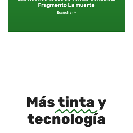
Fragmento La muerte
Escuchar »
Más
tinta
y
tecnología