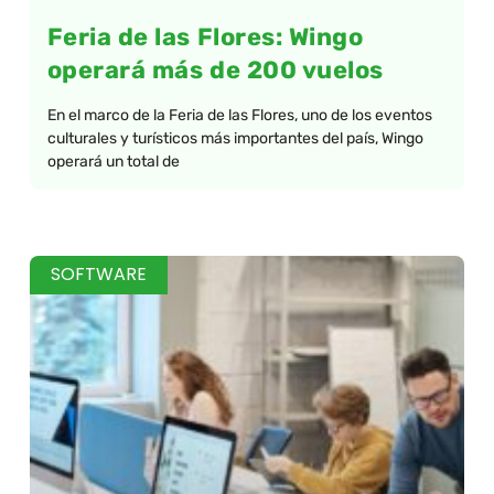
Feria de las Flores: Wingo
operará más de 200 vuelos
En el marco de la Feria de las Flores, uno de los eventos
culturales y turísticos más importantes del país, Wingo
operará un total de
SOFTWARE