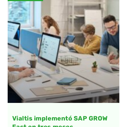
Vialtis implementó SAP GROW
Fast en tres meses