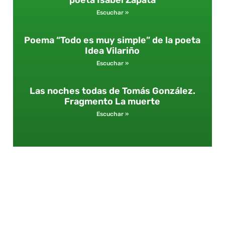
poeta Isabel Zapata
Escuchar »
Poema “Todo es muy simple” de la poeta
Idea Vilariño
Escuchar »
Las noches todas de Tomás González.
Fragmento La muerte
Escuchar »