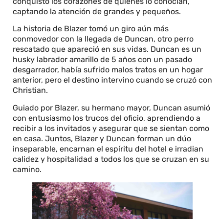
conquistó los corazones de quienes lo conocían,
captando la atención de grandes y pequeños.
La historia de Blazer tomó un giro aún más
conmovedor con la llegada de Duncan, otro perro
rescatado que apareció en sus vidas. Duncan es un
husky labrador amarillo de 5 años con un pasado
desgarrador, había sufrido malos tratos en un hogar
anterior, pero el destino intervino cuando se cruzó con
Christian.
Guiado por Blazer, su hermano mayor, Duncan asumió
con entusiasmo los trucos del oficio, aprendiendo a
recibir a los invitados y asegurar que se sientan como
en casa. Juntos, Blazer y Duncan forman un dúo
inseparable, encarnan el espíritu del hotel e irradian
calidez y hospitalidad a todos los que se cruzan en su
camino.