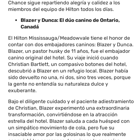
Chance sigue repartiendo alegría y calidez a los
miembros del equipo de Hilton todos los días.
Blazer y Dunca: El dúo canino de Ontario,
Canadá
El Hilton Mississauga/Meadowvale tiene el honor de
contar con dos embajadores caninos: Blazer y Dunca.
Blazer, un pastor husky de 11 años, fue el embajador
canino original del hotel. Su viaje inició cuando
Christian Bartlett, un compasivo botones del hotel,
descubrió a Blazer en un refugio local. Blazer había
sido devuelto no una, ni dos, sino tres veces, porque
la gente no entendía su naturaleza dulce y
exuberante.
Bajo el diligente cuidado y el paciente adiestramiento
de Christian, Blazer experimentó una extraordinaria
transformación, convirtiéndose en la atracción
estrella del hotel. Blazer saluda a cada huésped con
un simpático movimiento de cola, pero fue su
insaciable amor por las golosinas lo que realmente