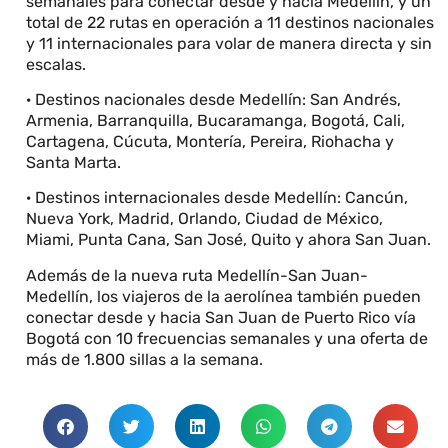
semanales para conectar desde y hacia Medellín, y un
total de 22 rutas en operación a 11 destinos nacionales
y 11 internacionales para volar de manera directa y sin
escalas.
· Destinos nacionales desde Medellín: San Andrés,
Armenia, Barranquilla, Bucaramanga, Bogotá, Cali,
Cartagena, Cúcuta, Montería, Pereira, Riohacha y
Santa Marta.
· Destinos internacionales desde Medellín: Cancún,
Nueva York, Madrid, Orlando, Ciudad de México,
Miami, Punta Cana, San José, Quito y ahora San Juan.
Además de la nueva ruta Medellín-San Juan-
Medellín, los viajeros de la aerolínea también pueden
conectar desde y hacia San Juan de Puerto Rico vía
Bogotá con 10 frecuencias semanales y una oferta de
más de 1.800 sillas a la semana.