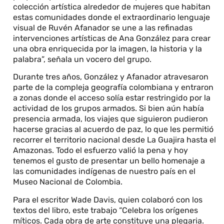
colección artística alrededor de mujeres que habitan
estas comunidades donde el extraordinario lenguaje
visual de Ruvén Afanador se une a las refinadas
intervenciones artísticas de Ana González para crear
una obra enriquecida por la imagen, la historia y la
palabra”, señala un vocero del grupo.
Durante tres años, González y Afanador atravesaron
parte de la compleja geografía colombiana y entraron
a zonas donde el acceso solía estar restringido por la
actividad de los grupos armados. Si bien aún había
presencia armada, los viajes que siguieron pudieron
hacerse gracias al acuerdo de paz, lo que les permitió
recorrer el territorio nacional desde La Guajira hasta el
Amazonas. Todo el esfuerzo valió la pena y hoy
tenemos el gusto de presentar un bello homenaje a
las comunidades indígenas de nuestro país en el
Museo Nacional de Colombia.
Para el escritor Wade Davis, quien colaboró con los
textos del libro, este trabajo “Celebra los orígenes
míticos. Cada obra de arte constituye una plegaria.