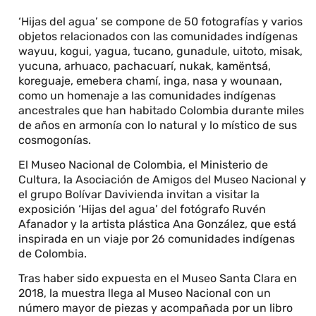
‘Hijas del agua’ se compone de 50 fotografías y varios
objetos relacionados con las comunidades indígenas
wayuu, kogui, yagua, tucano, gunadule, uitoto, misak,
yucuna, arhuaco, pachacuarí, nukak, kamëntsá,
koreguaje, emebera chamí, inga, nasa y wounaan,
como un homenaje a las comunidades indígenas
ancestrales que han habitado Colombia durante miles
de años en armonía con lo natural y lo místico de sus
cosmogonías.
El Museo Nacional de Colombia, el Ministerio de
Cultura, la Asociación de Amigos del Museo Nacional y
el grupo Bolívar Davivienda invitan a visitar la
exposición ‘Hijas del agua’ del fotógrafo Ruvén
Afanador y la artista plástica Ana González, que está
inspirada en un viaje por 26 comunidades indígenas
de Colombia.
Tras haber sido expuesta en el Museo Santa Clara en
2018, la muestra llega al Museo Nacional con un
número mayor de piezas y acompañada por un libro