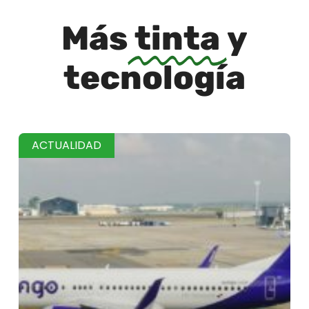
Más
tinta
y
tecnología
ACTUALIDAD