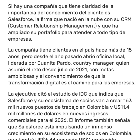
Si hay una compañía que tiene claridad de la
importancia del conocimiento del cliente es
Salesforce, la firma que nació en la nube con su CRM
(Customer Relationship Management) y que ha
ampliado su portafolio para atender a todo tipo de
empresas.
La compañía tiene clientes en el país hace más de 15
años, pero desde el año pasado abrió oficina local,
liderada por Juanita Pardo, country manager, quien
asumió el reto desde julio de 2021, con metas
ambiciosas y el convencimiento de que la
transformación digital es el camino para las empresas.
La ejecutiva citó el estudio de IDC que indica que
Salesforce y su ecosistema de socios van a crear 163
mil nuevos puestos de trabajo en Colombia y U$11,4
mil millones de dólares en nuevos ingresos
comerciales para el 2026. El informe también señala
que Salesforce está impulsando un inmenso
crecimiento en su ecosistema de socios en Colombia,
que tendrá US$6,44 por cada US$1 producido