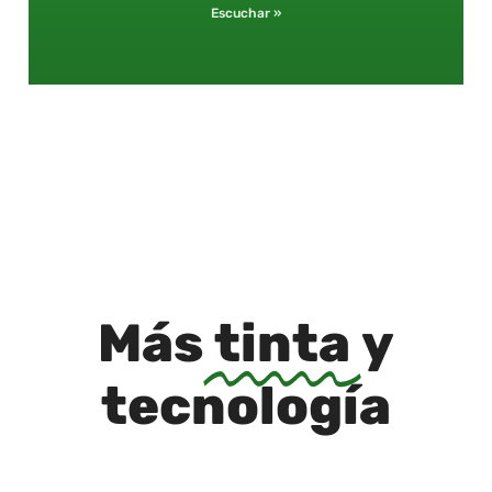
Escuchar »
Más
tinta
y
tecnología