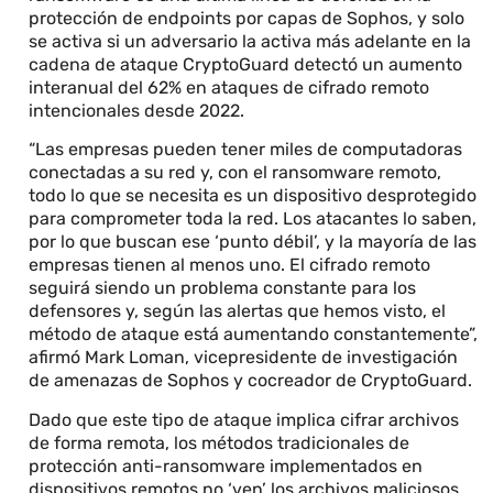
protección de endpoints por capas de Sophos, y solo
se activa si un adversario la activa más adelante en la
cadena de ataque CryptoGuard detectó un aumento
interanual del 62% en ataques de cifrado remoto
intencionales desde 2022.
“Las empresas pueden tener miles de computadoras
conectadas a su red y, con el ransomware remoto,
todo lo que se necesita es un dispositivo desprotegido
para comprometer toda la red. Los atacantes lo saben,
por lo que buscan ese ‘punto débil’, y la mayoría de las
empresas tienen al menos uno. El cifrado remoto
seguirá siendo un problema constante para los
defensores y, según las alertas que hemos visto, el
método de ataque está aumentando constantemente”,
afirmó Mark Loman, vicepresidente de investigación
de amenazas de Sophos y cocreador de CryptoGuard.
Dado que este tipo de ataque implica cifrar archivos
de forma remota, los métodos tradicionales de
protección anti-ransomware implementados en
dispositivos remotos no ‘ven’ los archivos maliciosos