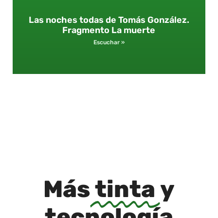
Las noches todas de Tomás González.
Fragmento La muerte
Escuchar »
Más
tinta
y
tecnología