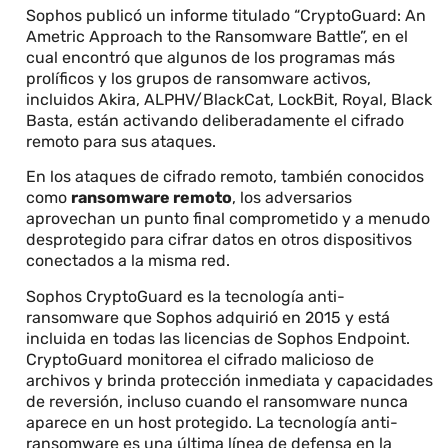
Sophos publicó un informe titulado “CryptoGuard: An
Ametric Approach to the Ransomware Battle”, en el
cual encontró que algunos de los programas más
prolíficos y los grupos de ransomware activos,
incluidos Akira, ALPHV/BlackCat, LockBit, Royal, Black
Basta, están activando deliberadamente el cifrado
remoto para sus ataques.
En los ataques de cifrado remoto, también conocidos
como
ransomware remoto
, los adversarios
aprovechan un punto final comprometido y a menudo
desprotegido para cifrar datos en otros dispositivos
conectados a la misma red.
Sophos CryptoGuard es la tecnología anti-
ransomware que Sophos adquirió en 2015 y está
incluida en todas las licencias de Sophos Endpoint.
CryptoGuard monitorea el cifrado malicioso de
archivos y brinda protección inmediata y capacidades
de reversión, incluso cuando el ransomware nunca
aparece en un host protegido. La tecnología anti-
ransomware es una última línea de defensa en la