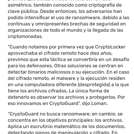
asimétrico, también conocido como criptografía de
clave pública. Desde entonces, los adversarios han
podido intensificar el uso de ransomware, debido a las
continuas y omnipresentes brechas de seguridad en
organizaciones de todo el mundo y la llegada de las
criptomonedas.
“Cuando notamos por primera vez que CryptoLocker
aprovechaba el cifrado remoto hace diez años,
previmos que esta táctica se convertiría en un desafío
para los defensores. Otras soluciones se centran en
detectar binarios maliciosos o su ejecución. En el caso
del cifrado remoto, el malware y la ejecución residen
en una computadora diferente (desprotegida) a la que
tiene los archivos cifrados. La única forma de
detenerlo es observar los archivos y protegerlos. Por
eso innovamos en CryptoGuard”, dijo Loman.
“CryptoGuard no busca ransomware; en cambio, se
concentra en los objetivos principales: los archivos.
Aplica un escrutinio matemático de los documentos,
detectando signos de manipulación y cifrado. En