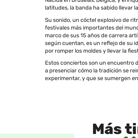
Nacida en Bruselas, Bélgica, y enriq
latitudes, la banda ha sabido llevar l
Su sonido, un cóctel explosivo de ri
festivales más importantes del mund
marco de sus 15 años de carrera artís
según cuentan, es un reflejo de su 
por romper los moldes y llevar la fies
Estos conciertos son un encuentro d
a presenciar cómo la tradición se r
experimentar, y que se sumergen en l
Más
t