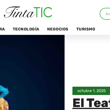
RA
TECNOLOGÍA
NEGOCIOS
TURISMO
octubre 1, 2025
El Te