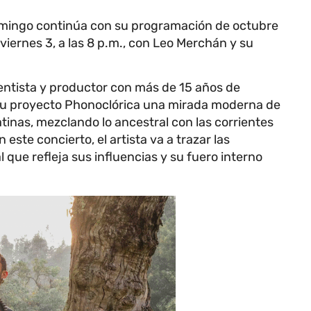
Domingo continúa con su programación de octubre
iernes 3, a las 8 p.m., con Leo Merchán y su
ntista y productor con más de 15 años de
 su proyecto Phonoclórica una mirada moderna de
tinas, mezclando lo ancestral con las corrientes
este concierto, el artista va a trazar las
que refleja sus influencias y su fuero interno