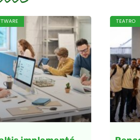
FTWARE
TEATRO