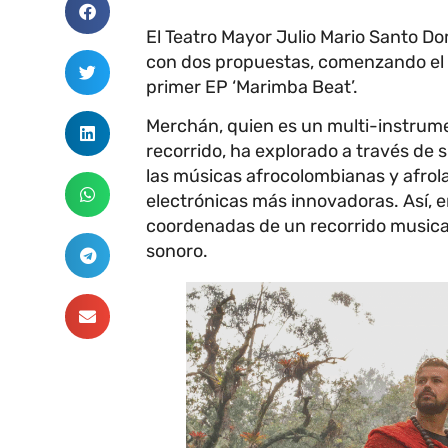
El Teatro Mayor Julio Mario Santo 
con dos propuestas, comenzando el v
primer EP ‘Marimba Beat’.
Merchán, quien es un multi-instrume
recorrido, ha explorado a través de
las músicas afrocolombianas y afrola
electrónicas más innovadoras. Así, en 
coordenadas de un recorrido musical 
sonoro.