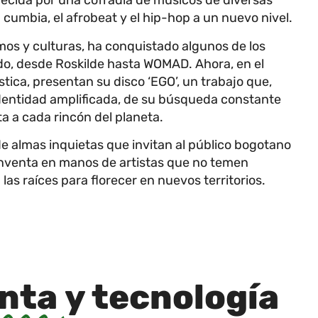
uecida por una cofradía de músicos de diversas
a cumbia, el afrobeat y el hip-hop a un nuevo nivel.
tmos y culturas, ha conquistado algunos de los
o, desde Roskilde hasta WOMAD. Ahora, en el
tica, presentan su disco ‘EGO’, un trabajo que,
identidad amplificada, de su búsqueda constante
ta a cada rincón del planeta.
e almas inquietas que invitan al público bogotano
einventa en manos de artistas que no temen
as raíces para florecer en nuevos territorios.
inta
y tecnología