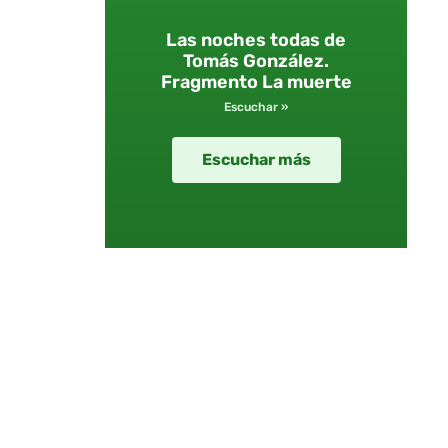
Las noches todas de
Tomás González.
Fragmento La muerte
Escuchar »
Escuchar más