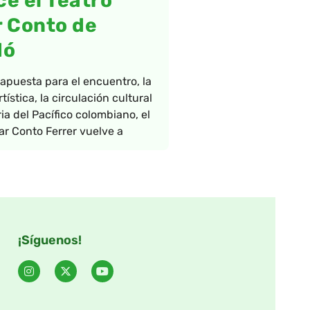
e el Teatro
 Conto de
dó
puesta para el encuentro, la
tística, la circulación cultural
ia del Pacífico colombiano, el
ar Conto Ferrer vuelve a
¡Síguenos!