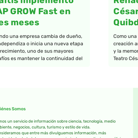
altis implementó
Renac
AP GROW Fast en
César
es meses
Quib
ndo una empresa cambia de dueño,
Como una a
ndependiza o inicia una nueva etapa
creación ar
recimiento, uno de sus mayores
y la memor
fíos es mantener la continuidad del
Teatro Cés
iénes Somos
os un servicio de información sobre ciencia, tecnología, medio
iente, negocios, cultura, turismo y estilo de vida.
sideramos que entre más divulguemos información, más