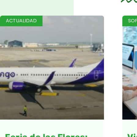
ACTUALIDAD
SO