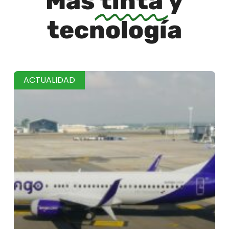
Más
tinta
y
tecnología
ACTUALIDAD