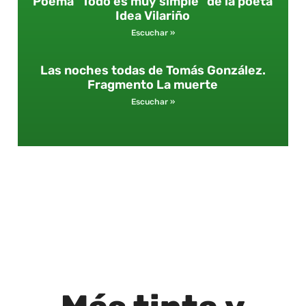
Poema “Todo es muy simple” de la poeta
Idea Vilariño
Escuchar »
Las noches todas de Tomás González.
Fragmento La muerte
Escuchar »