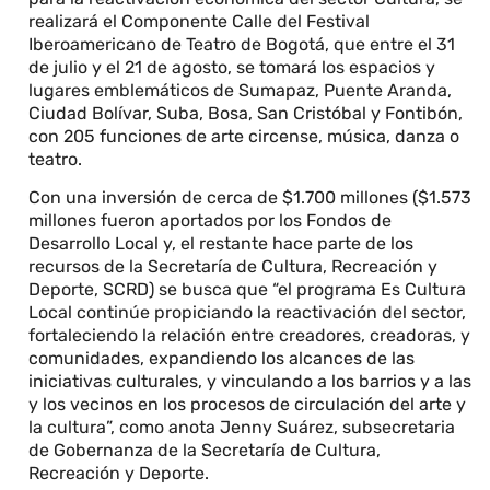
realizará el Componente Calle del Festival
Iberoamericano de Teatro de Bogotá, que entre el 31
de julio y el 21 de agosto, se tomará los espacios y
lugares emblemáticos de Sumapaz, Puente Aranda,
Ciudad Bolívar, Suba, Bosa, San Cristóbal y Fontibón,
con 205 funciones de arte circense, música, danza o
teatro.
Con una inversión de cerca de $1.700 millones ($1.573
millones fueron aportados por los Fondos de
Desarrollo Local y, el restante hace parte de los
recursos de la Secretaría de Cultura, Recreación y
Deporte, SCRD) se busca que “el programa Es Cultura
Local continúe propiciando la reactivación del sector,
fortaleciendo la relación entre creadores, creadoras, y
comunidades, expandiendo los alcances de las
iniciativas culturales, y vinculando a los barrios y a las
y los vecinos en los procesos de circulación del arte y
la cultura”, como anota Jenny Suárez, subsecretaria
de Gobernanza de la Secretaría de Cultura,
Recreación y Deporte.