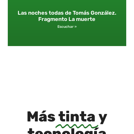
Las noches todas de Tomás González.
Fragmento La muerte
Escuchar »
Más
tinta
y
tecnología