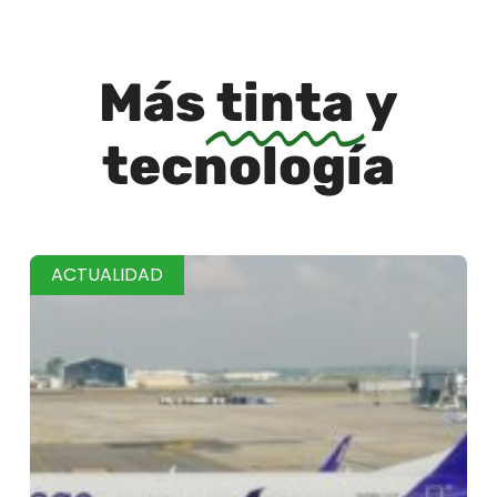
Más
tinta
y
tecnología
ACTUALIDAD