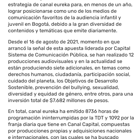
estrategia de canal eureka para, en menos de un año,
lograr posicionarse como uno de los medios de
comunicación favoritos de la audiencia infantil y
juvenil en Bogotá, debido a la gran diversidad de
contenidos y temáticas que emite diariamente.
Desde el 16 de agosto de 2021, momento en que
arrancó la señal de esta apuesta liderada por Capital
Sistema de Comunicación Pública, se han realizado 12
producciones audiovisuales y en la actualidad se
están produciendo siete adicionales, en temas como
derechos humanos, ciudadanía, participación social,
cuidado del planeta, los Objetivos de Desarrollo
Sostenible, prevención del bullying, sexualidad,
diversidad y equidad de género, entre otros, para una
inversión total de $7.682 millones de pesos.
En total, canal eureka ha emitido 8736 horas de
programación ininterrumpidas por la TDT y 1092 por la
franja diaria que tiene en Canal Capital, compuestas
por producciones propias y adquisiciones nacionales
e internacionales, con las cuales se ha buscado