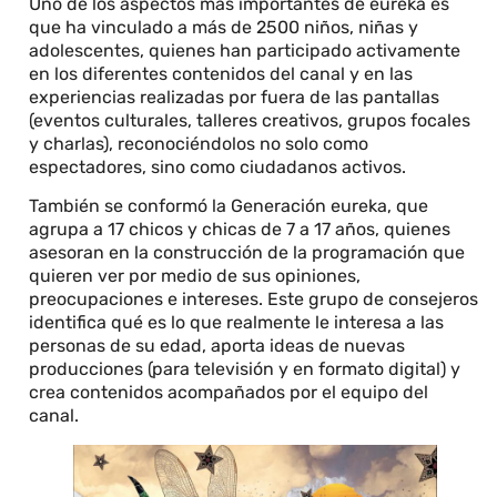
Uno de los aspectos más importantes de eureka es
que ha vinculado a más de 2500 niños, niñas y
adolescentes, quienes han participado activamente
en los diferentes contenidos del canal y en las
experiencias realizadas por fuera de las pantallas
(eventos culturales, talleres creativos, grupos focales
y charlas), reconociéndolos no solo como
espectadores, sino como ciudadanos activos.
También se conformó la Generación eureka, que
agrupa a 17 chicos y chicas de 7 a 17 años, quienes
asesoran en la construcción de la programación que
quieren ver por medio de sus opiniones,
preocupaciones e intereses. Este grupo de consejeros
identifica qué es lo que realmente le interesa a las
personas de su edad, aporta ideas de nuevas
producciones (para televisión y en formato digital) y
crea contenidos acompañados por el equipo del
canal.