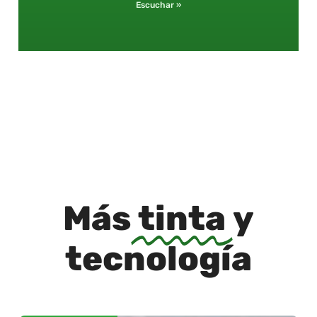
Escuchar »
Más
tinta
y
tecnología