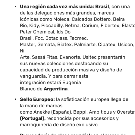
Una región cada vez más unida:
Brasil
, con una
de las delegaciones más grandes, marcas
icónicas como Moleca, Calcados Bottero, Beira
Rio, Kidy, Piccadilly, Retma, Corium, Fibertex, Elas
Peter Chemical, Ids Do
Brasil, Fcc, Jotaclass, Tecmec,
Master, Gemata, Biatex, Palmiarte, Cipatex, Usicon
Nil
Arte, Sassá Fitas, Evanorte, Usitec
presentarán
sus nuevas colecciones destacando su
capacidad de producción masiva y diseño de
vanguardia. Y para cerrar esta
integración estará Eugenia
Blanco de
Argentina
.
Sello Europeo:
la sofisticación europea llega de
la mano de marcas
como Anekke (España), Beppi, Ambitious y Oversta
(Portugal),
reconocida por sus accesorios y
marroquinería de diseño exclusivo.