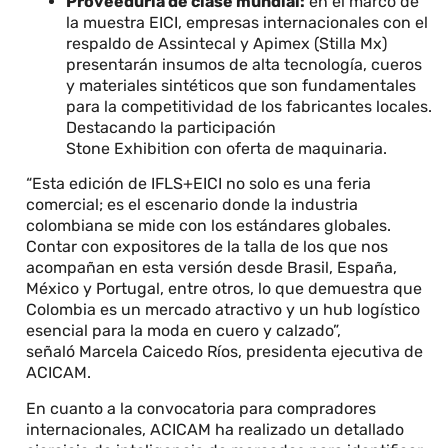
Proveeduría de clase mundial:
en el marco de
la muestra EICI, empresas internacionales con el
respaldo de Assintecal y Apimex (Stilla Mx)
presentarán insumos de alta tecnología, cueros
y materiales sintéticos que son fundamentales
para la competitividad de los fabricantes locales.
Destacando la participación
Stone Exhibition con oferta de maquinaria.
“Esta edición de IFLS+EICI no solo es una feria
comercial; es el escenario donde la industria
colombiana se mide con los estándares globales.
Contar con expositores de la talla de los que nos
acompañan en esta versión desde Brasil, España,
México y Portugal, entre otros, lo que demuestra que
Colombia es un mercado atractivo y un hub logístico
esencial para la moda en cuero y calzado”,
señaló Marcela Caicedo Ríos, presidenta ejecutiva de
ACICAM.
En cuanto a la convocatoria para compradores
internacionales, ACICAM ha realizado un detallado