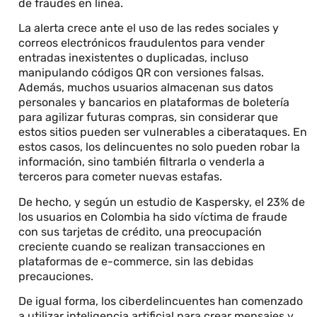
de fraudes en línea.
La alerta crece ante el uso de las redes sociales y
correos electrónicos fraudulentos para vender
entradas inexistentes o duplicadas, incluso
manipulando códigos QR con versiones falsas.
Además, muchos usuarios almacenan sus datos
personales y bancarios en plataformas de boletería
para agilizar futuras compras, sin considerar que
estos sitios pueden ser vulnerables a ciberataques. En
estos casos, los delincuentes no solo pueden robar la
información, sino también filtrarla o venderla a
terceros para cometer nuevas estafas.
De hecho, y según un estudio de Kaspersky, el 23% de
los usuarios en Colombia ha sido víctima de fraude
con sus tarjetas de crédito, una preocupación
creciente cuando se realizan transacciones en
plataformas de e-commerce, sin las debidas
precauciones.
De igual forma, los ciberdelincuentes han comenzado
a utilizar inteligencia artificial para crear mensajes y