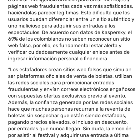
páginas web fraudulentas cada vez más sofisticadas,
haciéndolas parecer legítimas. Esto dificulta que los
usuarios puedan diferenciar entre un sitio auténtico y
uno malicioso para adquirir sus entradas a los
espectáculos. De acuerdo con datos de Kaspersky, el
69% de los colombianos no saben reconocer un sitio
web falso, por ello, es fundamental estar alerta y
verificar cuidadosamente cualquier enlace antes de
ingresar información personal o financiera.
“Los estafadores crean sitios web falsos que simulan
ser plataformas oficiales de venta de boletas, utilizan
las redes sociales para promocionar entradas
fraudulentas y envían correos electrónicos engañosos
con supuestas ofertas exclusivas previo al evento.
Además, la confianza generada por las redes sociales
hace que muchas personas recurran a la reventa de
boletas sin sospechar que están siendo estafadas,
pagando precios elevados, o incluso en descuento,
por entradas que nunca llegan. Sin duda, la emoción
por asistir al festival y adquirir una entrada a última