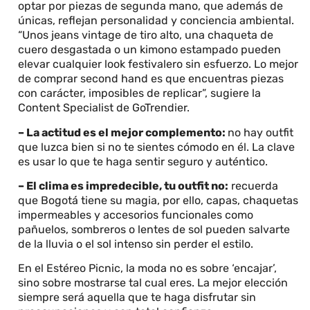
optar por piezas de segunda mano, que además de
únicas, reflejan personalidad y conciencia ambiental.
“Unos jeans vintage de tiro alto, una chaqueta de
cuero desgastada o un kimono estampado pueden
elevar cualquier look festivalero sin esfuerzo. Lo mejor
de comprar second hand es que encuentras piezas
con carácter, imposibles de replicar”, sugiere la
Content Specialist de GoTrendier.
– La actitud es el mejor complemento:
no hay outfit
que luzca bien si no te sientes cómodo en él. La clave
es usar lo que te haga sentir seguro y auténtico.
– El clima es impredecible, tu outfit no:
recuerda
que Bogotá tiene su magia, por ello, capas, chaquetas
impermeables y accesorios funcionales como
pañuelos, sombreros o lentes de sol pueden salvarte
de la lluvia o el sol intenso sin perder el estilo.
En el Estéreo Picnic, la moda no es sobre ‘encajar’,
sino sobre mostrarse tal cual eres. La mejor elección
siempre será aquella que te haga disfrutar sin