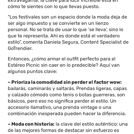
extravagante, la clave para lucir increíble está en
cómo te sientes con lo que llevas puesto.
“Los festivales son un espacio donde la moda deja de
ser algo impuesto y se convierte en un lienzo
personal. No se trata de usar lo que ‘se lleva’, sino lo
que te representa. Ahí es donde está el verdadero
estilo”, comenta Daniela Segura, Content Specialist de
GoTrendier.
Entonces, ¿cómo armar el outfit perfecto para el
Estéreo Picnic sin caer en lo predecible? Aquí van
algunos puntos clave:
– Prioriza la comodidad sin perder el factor wow:
bailarás, caminarás y saltarás. Prendas ligeras, capas
y calzado cómodo como tenis o botas guerreras, son
básicos, pero eso no significa perder el estilo. Un
accesorio llamativo, una prenda vintage o una
combinación inesperada pueden hacer la diferencia.
– Moda con historia:
la clave del estilo auténtico: una
de las mejores formas de destacar sin esfuerzo es