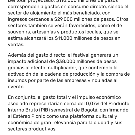
Del total proyectado, $116.000 millones de pesos
corresponden a gastos en consumo directo, siendo el
sector de alojamiento el más beneficiado, con
ingresos cercanos a $29.000 millones de pesos. Otros
sectores también se verán favorecidos, como el de
souvenirs, artesanías y productos locales, que se
estima alcanzará los $11.000 millones de pesos en
ventas.
Además del gasto directo, el festival generará un
impacto adicional de $38.000 millones de pesos
gracias al efecto multiplicador, que contempla la
activación de la cadena de producción y la compra de
insumos por parte de las empresas vinculadas al
evento.
En conjunto, el gasto total y el impulso económico
asociado representarían cerca del 0,07% del Producto
Interno Bruto (PIB) semestral de Bogotá, confirmando
al Estéreo Picnic como una plataforma cultural y
económica de gran relevancia para la ciudad y sus
sectores productivos.