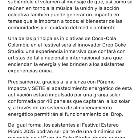
subiéndole el volumen al mensaje de que, así como se
reúnen en torno a la música, la unión y la acción
colectiva también puede generar un impacto en
temas que le importan a todos: el bienestar de las
comunidades y el cuidado del medio ambiente.
Una de las principales iniciativas de Coca-Cola
Colombia en el festival será el innovador Drop Coke
Studio: una experiencia inmersiva que contará con
artistas de talla nacional e internacional para que
enciendan la energía y les brinden a los asistentes
experiencias única.
Precisamente, gracias a la alianza con Páramo
Impacta y SETIE el abastecimiento energético de esta
activación estará impulsado por una granja solar
conformada por 48 paneles que captarán la luz solar
y, a través de un sistema de almacenamiento
energético permitirán el funcionamiento del Drop.
De igual forma, los asistentes al Festival Estéreo
Picnic 2025 podrán ser parte de una dinámica de
recambio en el Drop de Coke Studio, donde podrán