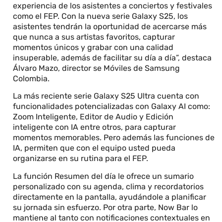
experiencia de los asistentes a conciertos y festivales
como el FEP. Con la nueva serie Galaxy S25, los
asistentes tendrán la oportunidad de acercarse más
que nunca a sus artistas favoritos, capturar
momentos únicos y grabar con una calidad
insuperable, además de facilitar su día a día”, destaca
Álvaro Mazo, director se Móviles de Samsung
Colombia.
La más reciente serie Galaxy S25 Ultra cuenta con
funcionalidades potencializadas con Galaxy AI como:
Zoom Inteligente, Editor de Audio y Edición
inteligente con IA entre otros, para capturar
momentos memorables. Pero además las funciones de
IA, permiten que con el equipo usted pueda
organizarse en su rutina para el FEP.
La función Resumen del día le ofrece un sumario
personalizado con su agenda, clima y recordatorios
directamente en la pantalla, ayudándole a planificar
su jornada sin esfuerzo. Por otra parte, Now Bar lo
mantiene al tanto con notificaciones contextuales en