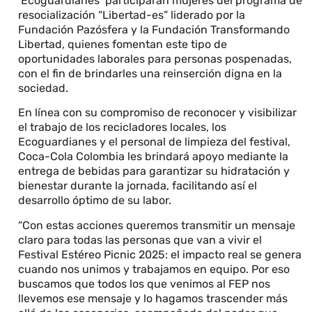
‘Ecoguardianes’ participarán mujeres del programa de
resocialización “Libertad-es” liderado por la
Fundación Pazósfera y la Fundación Transformando
Libertad, quienes fomentan este tipo de
oportunidades laborales para personas pospenadas,
con el fin de brindarles una reinserción digna en la
sociedad.
En línea con su compromiso de reconocer y visibilizar
el trabajo de los recicladores locales, los
Ecoguardianes y el personal de limpieza del festival,
Coca-Cola Colombia les brindará apoyo mediante la
entrega de bebidas para garantizar su hidratación y
bienestar durante la jornada, facilitando así el
desarrollo óptimo de su labor.
“Con estas acciones queremos transmitir un mensaje
claro para todas las personas que van a vivir el
Festival Estéreo Picnic 2025: el impacto real se genera
cuando nos unimos y trabajamos en equipo. Por eso
buscamos que todos los que venimos al FEP nos
llevemos ese mensaje y lo hagamos trascender más