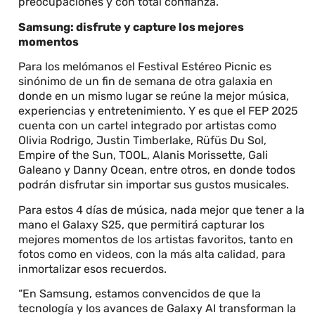
preocupaciones y con total confianza.
Samsung: disfrute y capture los mejores
momentos
Para los melómanos el Festival Estéreo Picnic es
sinónimo de un fin de semana de otra galaxia en
donde en un mismo lugar se reúne la mejor música,
experiencias y entretenimiento. Y es que el FEP 2025
cuenta con un cartel integrado por artistas como
Olivia Rodrigo, Justin Timberlake, Rüfüs Du Sol,
Empire of the Sun, TOOL, Alanis Morissette, Gali
Galeano y Danny Ocean, entre otros, en donde todos
podrán disfrutar sin importar sus gustos musicales.
Para estos 4 días de música, nada mejor que tener a la
mano el Galaxy S25, que permitirá capturar los
mejores momentos de los artistas favoritos, tanto en
fotos como en videos, con la más alta calidad, para
inmortalizar esos recuerdos.
“En Samsung, estamos convencidos de que la
tecnología y los avances de Galaxy AI transforman la