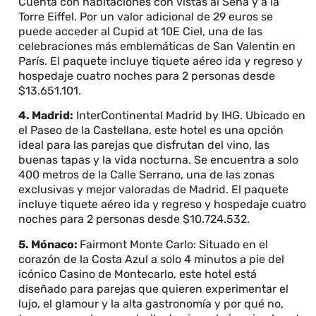
Cuenta con habitaciones con vistas al Sena y a la
Torre Eiffel. Por un valor adicional de 29 euros se
puede acceder al Cupid at 10E Ciel, una de las
celebraciones más emblemáticas de San Valentin en
París. El paquete incluye tiquete aéreo ida y regreso y
hospedaje cuatro noches para 2 personas desde
$13.651.101.
4. Madrid:
InterContinental Madrid by IHG. Ubicado en
el Paseo de la Castellana, este hotel es una opción
ideal para las parejas que disfrutan del vino, las
buenas tapas y la vida nocturna. Se encuentra a solo
400 metros de la Calle Serrano, una de las zonas
exclusivas y mejor valoradas de Madrid. El paquete
incluye tiquete aéreo ida y regreso y hospedaje cuatro
noches para 2 personas desde $10.724.532.
5. Mónaco:
Fairmont Monte Carlo: Situado en el
corazón de la Costa Azul a solo 4 minutos a pie del
icónico Casino de Montecarlo, este hotel está
diseñado para parejas que quieren experimentar el
lujo, el glamour y la alta gastronomía y por qué no,