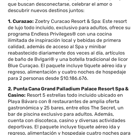
que buscan desconectarse, celebrar el amor o
descubrir nuevos destinos juntos:
1. Curazao:
Zoetry Curacao Resort & Spa: Este resort
de lujo todo incluido, exclusivo para adultos, ofrece su
programa Endless Privileges® con una cocina
ilimitada de inspiración local y bebidas de primera
calidad, además de acceso al Spa y minibar
reabastecido diariamente dos veces al día, artículos
de baño de Bvlgari® y una botella tradicional de licor
Blue Curaçao. El paquete incluye tiquete aéreo ida y
regreso, alimentación y cuatro noches de hospedaje
para 2 personas desde $10.186.676.
2. Punta Cana Grand Palladium Palace Resort Spa &
Casino:
Resort 5 estrellas todo incluido ubicado en
Playa Bávaro con 8 restaurantes de amplia oferta
gastronómica y 25 bares, entre ellos The Secret, un
bar de piscina exclusivo para adultos. Además,
cuenta con discoteca, casino y diversas actividades
deportivas. El paquete incluye tiquete aéreo ida y
regreso, alimentación y hospedaje cuatro noches para