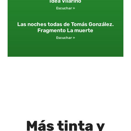
Idea Vilariño
Escuchar »
Las noches todas de Tomás González.
Fragmento La muerte
Escuchar »
Más
tinta
y