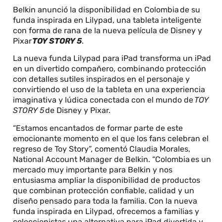
Belkin anunció la disponibilidad en Colombia de su
funda inspirada en Lilypad, una tableta inteligente
con forma de rana de la nueva película de Disney y
Pixar
TOY STORY 5
.
La nueva funda Lilypad para iPad transforma un iPad
en un divertido compañero, combinando protección
con detalles sutiles inspirados en el personaje y
convirtiendo el uso de la tableta en una experiencia
imaginativa y lúdica conectada con el mundo de
TOY
STORY 5
de Disney y Pixar.
“Estamos encantados de formar parte de este
emocionante momento en el que los fans celebran el
regreso de Toy Story”, comentó Claudia Morales,
National Account Manager de Belkin. “Colombia es un
mercado muy importante para Belkin y nos
entusiasma ampliar la disponibilidad de productos
que combinan protección confiable, calidad y un
diseño pensado para toda la familia. Con la nueva
funda inspirada en Lilypad, ofrecemos a familias y
coleccionistas una alternativa para iPad divertida y