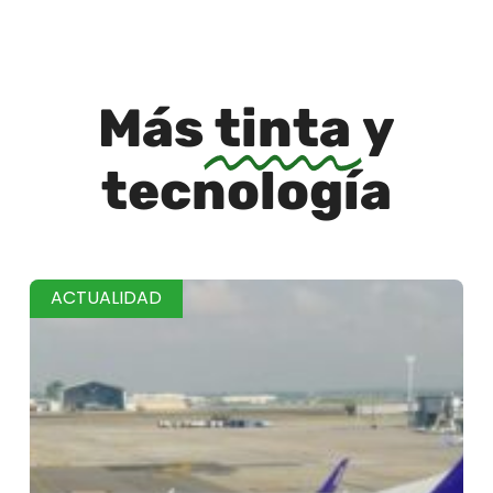
Más
tinta
y
tecnología
ACTUALIDAD