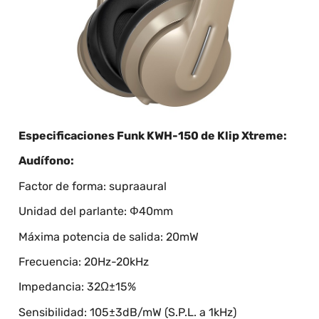
Especificaciones Funk KWH-150 de Klip Xtreme:
Audífono:
Factor de forma: supraaural
Unidad del parlante: Φ40mm
Máxima potencia de salida: 20mW
Frecuencia: 20Hz-20kHz
Impedancia: 32Ω±15%
Sensibilidad: 105±3dB/mW (S.P.L. a 1kHz)