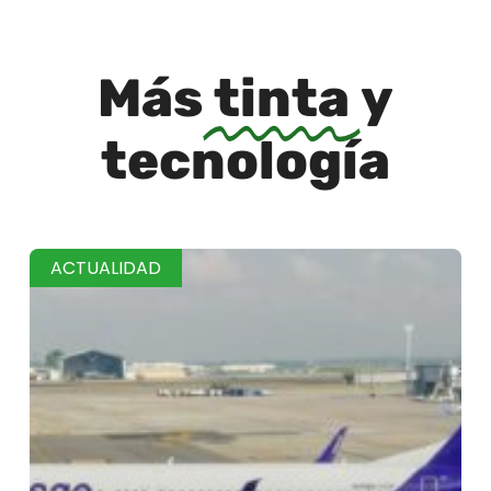
Más
tinta
y
tecnología
ACTUALIDAD