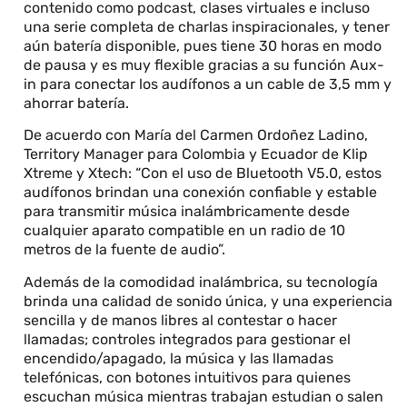
contenido como podcast, clases virtuales e incluso
una serie completa de charlas inspiracionales, y tener
aún batería disponible, pues tiene 30 horas en modo
de pausa y es muy flexible gracias a su función Aux-
in para conectar los audífonos a un cable de 3,5 mm y
ahorrar batería.
De acuerdo con María del Carmen Ordoñez Ladino,
Territory Manager para Colombia y Ecuador de Klip
Xtreme y Xtech: “Con el uso de Bluetooth V5.0, estos
audífonos brindan una conexión confiable y estable
para transmitir música inalámbricamente desde
cualquier aparato compatible en un radio de 10
metros de la fuente de audio”.
Además de la comodidad inalámbrica, su tecnología
brinda una calidad de sonido única, y una experiencia
sencilla y de manos libres al contestar o hacer
llamadas; controles integrados para gestionar el
encendido/apagado, la música y las llamadas
telefónicas, con botones intuitivos para quienes
escuchan música mientras trabajan estudian o salen