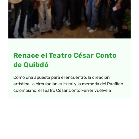
Renace el Teatro César Conto
de Quibdó
Como una apuesta para el encuentro, la creación
artística, la circulación cultural y la memoria del Pacífico
colombiano, el Teatro César Conto Ferrer vuelve a