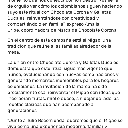
momento que nos conecta con lo nuestro. Nos llena
de orgullo ver cómo los colombianos siguen haciendo
suyo este ritual con Chocolate Corona y Galletas
Ducales, reinventándose con creatividad y
compartiéndolo en familia”, expresó Amalia
Uribe, coordinadora de Marca de Chocolate Corona.
En el centro de esta campaña está el Migao, una
tradición que reúne a las familias alrededor de la
mesa.
La unión entre Chocolate Corona y Galletas Ducales
demuestra que este ritual sigue más vigente que
nunca, evolucionando con nuevas combinaciones y
generando momentos memorables para los hogares
colombianos. La invitación de la marca ha sido
precisamente esa: reinventar el Migao con ideas que
incorporan frutas, miel o queso, sin dejar de lado las
recetas clásicas que han acompañado a
generaciones.
“Junto a Tulio Recomienda, queremos que el Migao se
viva como una experiencia moderna, familiar y