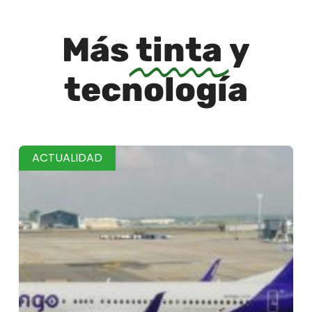
Más
tinta
y
tecnología
ACTUALIDAD