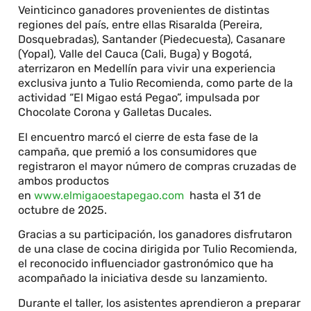
Veinticinco ganadores provenientes de distintas
regiones del país, entre ellas Risaralda (Pereira,
Dosquebradas), Santander (Piedecuesta), Casanare
(Yopal), Valle del Cauca (Cali, Buga) y Bogotá,
aterrizaron en Medellín para vivir una experiencia
exclusiva junto a Tulio Recomienda, como parte de la
actividad “El Migao está Pegao”, impulsada por
Chocolate Corona y Galletas Ducales.
El encuentro marcó el cierre de esta fase de la
campaña, que premió a los consumidores que
registraron el mayor número de compras cruzadas de
ambos productos
en
www.elmigaoestapegao.com
hasta el 31 de
octubre de 2025.
Gracias a su participación, los ganadores disfrutaron
de una clase de cocina dirigida por Tulio Recomienda,
el reconocido influenciador gastronómico que ha
acompañado la iniciativa desde su lanzamiento.
Durante el taller, los asistentes aprendieron a preparar