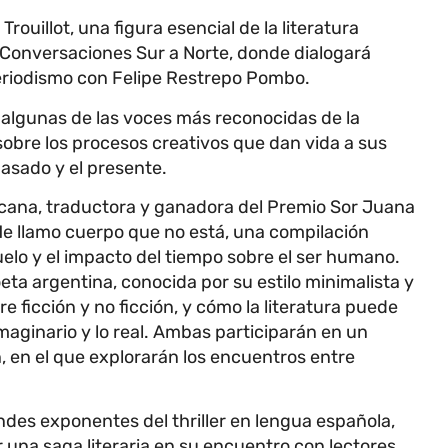
Trouillot, una figura esencial de la literatura
o Conversaciones Sur a Norte, donde dialogará
 periodismo con Felipe Restrepo Pombo.
, algunas de las voces más reconocidas de la
obre los procesos creativos que dan vida a sus
asado y el presente.
xicana, traductora y ganadora del Premio Sor Juana
Me llamo cuerpo que no está, una compilación
uelo y el impacto del tiempo sobre el ser humano.
ta argentina, conocida por su estilo minimalista y
e ficción y no ficción, y cómo la literatura puede
aginario y lo real. Ambas participarán en un
 en el que explorarán los encuentros entre
es exponentes del thriller en lengua española,
r una saga literaria en su encuentro con lectores