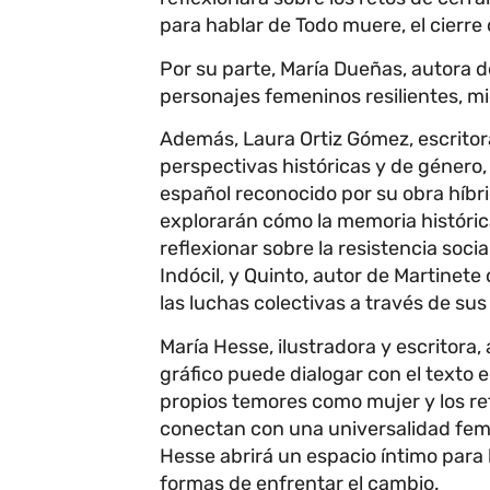
para hablar de Todo muere, el cierre 
Por su parte, María Dueñas, autora d
personajes femeninos resilientes, mie
Además, Laura Ortiz Gómez, escritor
perspectivas históricas y de género,
español reconocido por su obra híbr
explorarán cómo la memoria históric
reflexionar sobre la resistencia soci
Indócil, y Quinto, autor de Martinet
las luchas colectivas a través de sus 
María Hesse, ilustradora y escritora,
gráfico puede dialogar con el texto e
propios temores como mujer y los ref
conectan con una universalidad feme
Hesse abrirá un espacio íntimo para 
formas de enfrentar el cambio.