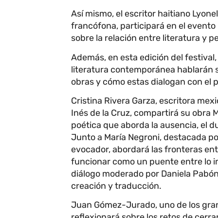
Así mismo, el escritor haitiano Lyonel 
francófona, participará en el event
sobre la relación entre literatura y
Además, en esta edición del festival
literatura contemporánea hablarán s
obras y cómo estas dialogan con el p
Cristina Rivera Garza, escritora me
Inés de la Cruz, compartirá su obra 
poética que aborda la ausencia, el d
Junto a María Negroni, destacada poe
evocador, abordará las fronteras entr
funcionar como un puente entre lo im
diálogo moderado por Daniela Pabón,
creación y traducción.
Juan Gómez-Jurado, uno de los grand
reflexionará sobre los retos de cerra