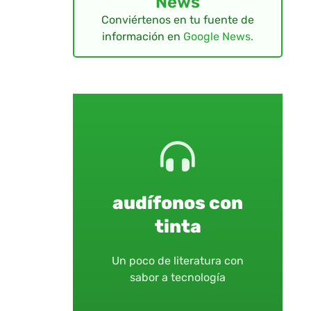
News
Conviértenos en tu fuente de
información en
Google News.
audífonos con
tinta
Un poco de literatura con
sabor a tecnología