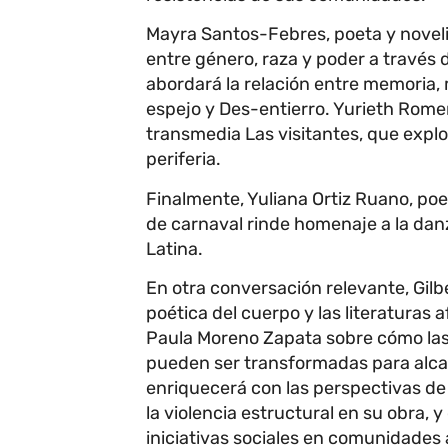
Mayra Santos-Febres, poeta y noveli
entre género, raza y poder a través 
abordará la relación entre memoria, m
espejo y Des-entierro. Yurieth Rome
transmedia Las visitantes, que explo
periferia.
Finalmente, Yuliana Ortiz Ruano, po
de carnaval rinde homenaje a la dan
Latina.
En otra conversación relevante, Gilb
poética del cuerpo y las literaturas a
Paula Moreno Zapata sobre cómo las e
pueden ser transformadas para alcan
enriquecerá con las perspectivas de 
la violencia estructural en su obra, 
iniciativas sociales en comunidades