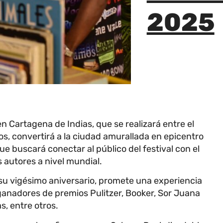
2025
n Cartagena de Indias, que se realizará entre el
os, convertirá a la ciudad amurallada en epicentro
que buscará conectar al público del festival con el
autores a nivel mundial.
u vigésimo aniversario, promete una experiencia
 ganadores de premios Pulitzer, Booker, Sor Juana
s, entre otros.