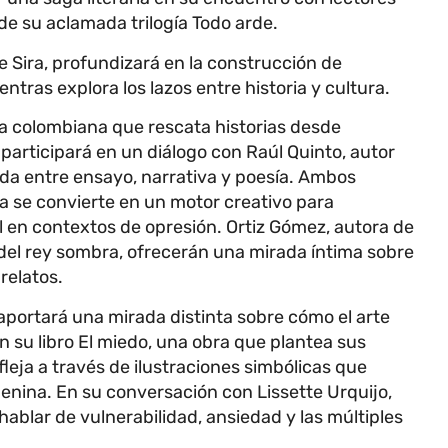
de su aclamada trilogía Todo arde.
e Sira, profundizará en la construcción de
ntras explora los lazos entre historia y cultura.
a colombiana que rescata historias desde
 participará en un diálogo con Raúl Quinto, autor
ida entre ensayo, narrativa y poesía. Ambos
a se convierte en un motor creativo para
al en contextos de opresión. Ortiz Gómez, autora de
e del rey sombra, ofrecerán una mirada íntima sobre
relatos.
 aportará una mirada distinta sobre cómo el arte
n su libro El miedo, una obra que plantea sus
leja a través de ilustraciones simbólicas que
nina. En su conversación con Lissette Urquijo,
hablar de vulnerabilidad, ansiedad y las múltiples