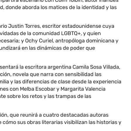
, donde aborda los matices de la identidad y las
rio Justin Torres, escritor estadounidense cuya
 olvidadas de la comunidad LGBTQ+, y quien
cesaria; y Ochy Curiel, antropóloga dominicana y
undizará en las dinámicas de poder que
sentará la escritora argentina Camila Sosa Villada,
ión, novela que narra con sensibilidad las
ilia y las diferencias de clase desde la experiencia
ones con Melba Escobar y Margarita Valencia
e sobre los retos y las trampas de las
ción, que reunirá a cuatro destacadas autoras
ómo sus obras literarias visibilizan las historias y