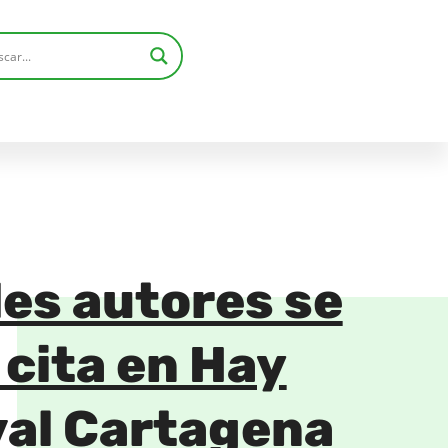
es autores se
 cita en Hay
val Cartagena