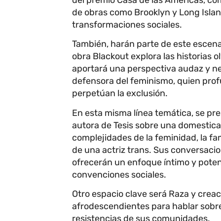
de obras como Brooklyn y Long Island
transformaciones sociales.
También, harán parte de este escena
obra Blackout explora las historias
aportará una perspectiva audaz y ne
defensora del feminismo, quien prof
perpetúan la exclusión.
En esta misma línea temática, se pre
autora de Tesis sobre una domesticac
complejidades de la feminidad, la fam
de una actriz trans. Sus conversaci
ofrecerán un enfoque íntimo y potent
convenciones sociales.
Otro espacio clave será Raza y crea
afrodescendientes para hablar sobre c
resistencias de sus comunidades.