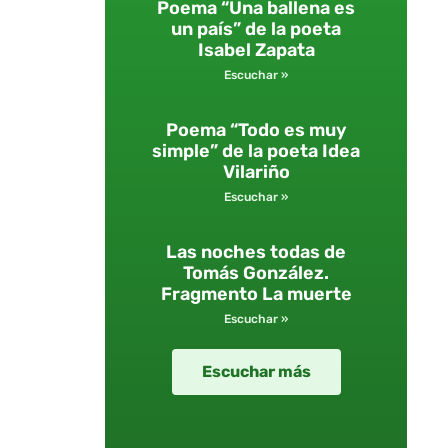
Poema “Una ballena es
un país” de la poeta
Isabel Zapata
Escuchar »
Poema “Todo es muy
simple” de la poeta Idea
Vilariño
Escuchar »
Las noches todas de
Tomás González.
Fragmento La muerte
Escuchar »
Escuchar más