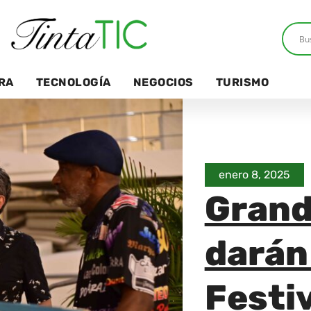
RA
TECNOLOGÍA
NEGOCIOS
TURISMO
enero 8, 2025
Grand
darán
Festi