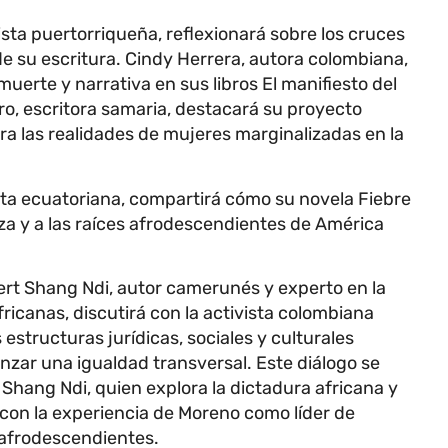
sta puertorriqueña, reflexionará sobre los cruces
de su escritura. Cindy Herrera, autora colombiana,
uerte y narrativa en sus libros El manifiesto del
ro, escritora samaria, destacará su proyecto
ra las realidades de mujeres marginalizadas en la
eta ecuatoriana, compartirá cómo su novela Fiebre
za y a las raíces afrodescendientes de América
ert Shang Ndi, autor camerunés y experto en la
fricanas, discutirá con la activista colombiana
structuras jurídicas, sociales y culturales
zar una igualdad transversal. Este diálogo se
Shang Ndi, quien explora la dictadura africana y
y con la experiencia de Moreno como líder de
 afrodescendientes.