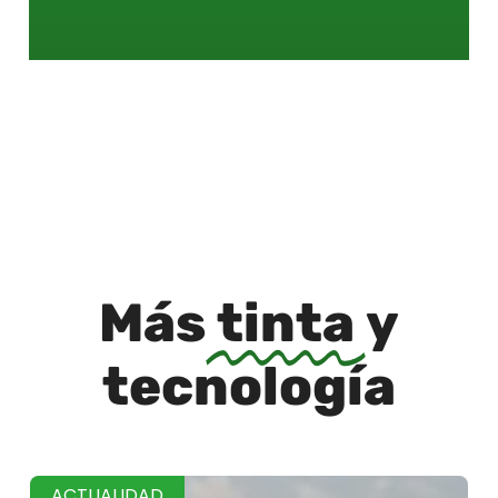
Más
tinta
y
tecnología
ACTUALIDAD