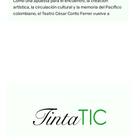
Como una apuesta para el encuentro, la creación
artística, la circulación cultural y la memoria del Pacífico
colombiano, el Teatro César Conto Ferrer vuelve a