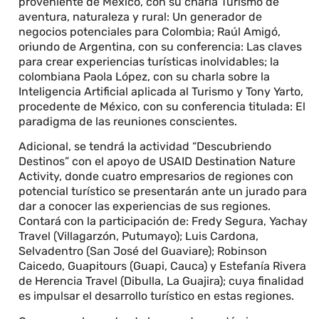
proveniente de México, con su charla Turismo de
aventura, naturaleza y rural: Un generador de
negocios potenciales para Colombia; Raúl Amigó,
oriundo de Argentina, con su conferencia: Las claves
para crear experiencias turísticas inolvidables; la
colombiana Paola López, con su charla sobre la
Inteligencia Artificial aplicada al Turismo y Tony Yarto,
procedente de México, con su conferencia titulada: El
paradigma de las reuniones conscientes.
Adicional, se tendrá la actividad “Descubriendo
Destinos” con el apoyo de USAID Destination Nature
Activity, donde cuatro empresarios de regiones con
potencial turístico se presentarán ante un jurado para
dar a conocer las experiencias de sus regiones.
Contará con la participación de: Fredy Segura, Yachay
Travel (Villagarzón, Putumayo); Luis Cardona,
Selvadentro (San José del Guaviare); Robinson
Caicedo, Guapitours (Guapi, Cauca) y Estefanía Rivera
de Herencia Travel (Dibulla, La Guajira); cuya finalidad
es impulsar el desarrollo turístico en estas regiones.