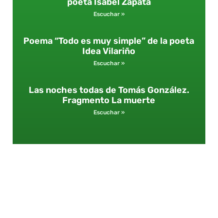
poeta Isabel Zapata
Escuchar »
Poema “Todo es muy simple” de la poeta
Idea Vilariño
Escuchar »
Las noches todas de Tomás González.
Fragmento La muerte
Escuchar »