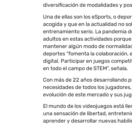
diversificación de modalidades y pos
Una de ellas son los eSports, o depo
acogida y que en la actualidad no so
entrenamiento serio. La pandemia del
adultos en estas actividades porque 
mantener algún modo de normalidad
deportes “fomenta la colaboración, e
digital. Participar en juegos compet
en todo el campo de STEM”, señala.
Con más de 22 años desarrollando pr
necesidades de todos los jugadores,
evolución de este mercado y sus ju
El mundo de los videojuegos está lle
una sensación de libertad, entreten
aprender y desarrollar nuevas habil