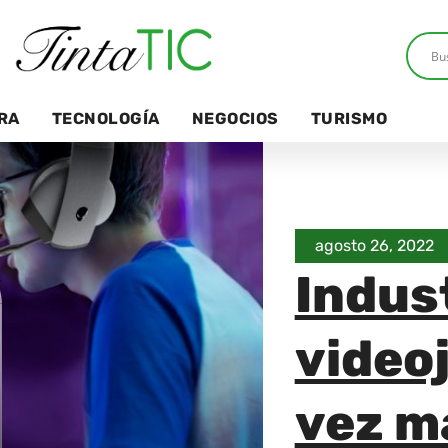
RA
TECNOLOGÍA
NEGOCIOS
TURISMO
agosto 26, 2022
Indus
video
vez m