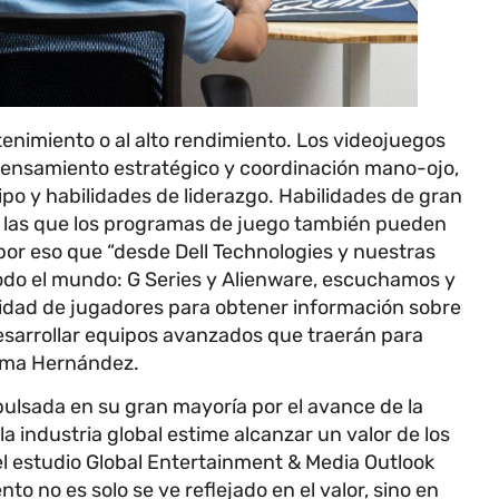
tenimiento o al alto rendimiento. Los videojuegos
ensamiento estratégico y coordinación mano-ojo,
po y habilidades de liderazgo. Habilidades de gran
n las que los programas de juego también pueden
por eso que “desde Dell Technologies y nuestras
odo el mundo: G Series y Alienware, escuchamos y
dad de jugadores para obtener información sobre
desarrollar equipos avanzados que traerán para
irma Hernández.
pulsada en su gran mayoría por el avance de la
a industria global estime alcanzar un valor de los
el estudio Global Entertainment & Media Outlook
o no es solo se ve reflejado en el valor, sino en