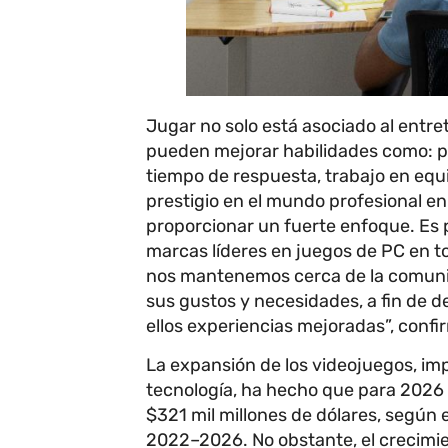
Jugar no solo está asociado al entre
pueden mejorar habilidades como: p
tiempo de respuesta, trabajo en equi
prestigio en el mundo profesional e
proporcionar un fuerte enfoque. Es 
marcas líderes en juegos de PC en t
nos mantenemos cerca de la comuni
sus gustos y necesidades, a fin de 
ellos experiencias mejoradas”, conf
La expansión de los videojuegos, im
tecnología, ha hecho que para 2026 l
$321 mil millones de dólares, según 
2022–2026. No obstante, el crecimient