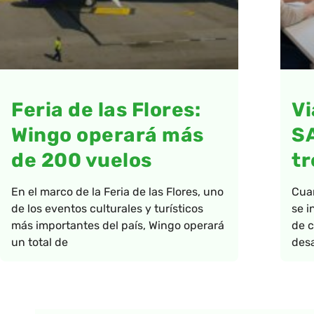
Feria de las Flores:
Vi
Wingo operará más
S
de 200 vuelos
tr
En el marco de la Feria de las Flores, uno
Cua
de los eventos culturales y turísticos
se i
más importantes del país, Wingo operará
de c
un total de
desa