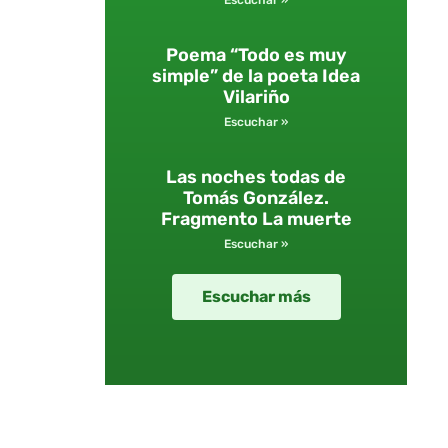
Escuchar »
Poema “Todo es muy
simple” de la poeta Idea
Vilariño
Escuchar »
Las noches todas de
Tomás González.
Fragmento La muerte
Escuchar »
Escuchar más