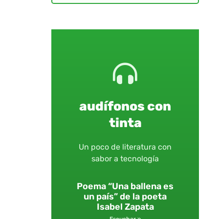
audífonos con
tinta
Un poco de literatura con
sabor a tecnología
Poema “Una ballena es
un país” de la poeta
Isabel Zapata