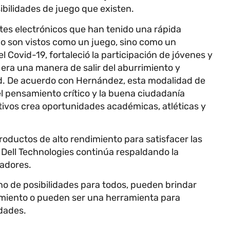
ibilidades de juego que existen.
rtes electrónicos que han tenido una rápida
lo son vistos como un juego, sino como un
 Covid-19, fortaleció la participación de jóvenes y
era una manera de salir del aburrimiento y
. De acuerdo con Hernández, esta modalidad de
l pensamiento crítico y la buena ciudadanía
itivos crea oportunidades académicas, atléticas y
oductos de alto rendimiento para satisfacer las
 Dell Technologies continúa respaldando la
gadores.
no de posibilidades para todos, pueden brindar
imiento o pueden ser una herramienta para
idades.