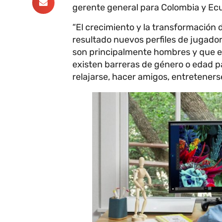
gerente general para Colombia y Ecu
“El crecimiento y la transformación 
resultado nuevos perfiles de jugador
son principalmente hombres y que est
existen barreras de género o edad p
relajarse, hacer amigos, entretenerse,