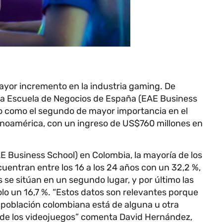
ayor incremento en la industria gaming. De
la Escuela de Negocios de España (EAE Business
do como el segundo de mayor importancia en el
noamérica, con un ingreso de US$760 millones en
E Business School) en Colombia, la mayoría de los
entran entre los 16 a los 24 años con un 32,2 %,
s se sitúan en un segundo lugar, y por último las
o un 16,7 %. “Estos datos son relevantes porque
a población colombiana está de alguna u otra
 de los videojuegos” comenta David Hernández,