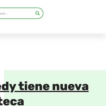
dy tiene nueva
teca