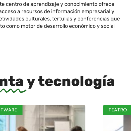
ste centro de aprendizaje y conocimiento ofrece
 acceso a recursos de información empresarial y
vidades culturales, tertulias y conferencias que
nto como motor de desarrollo económico y social
inta
y tecnología
FTWARE
TEATRO