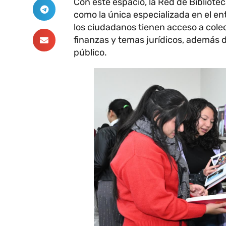
Con este espacio, la Red de Bibliote
como la única especializada en el en
los ciudadanos tienen acceso a cole
finanzas y temas jurídicos, además
público.