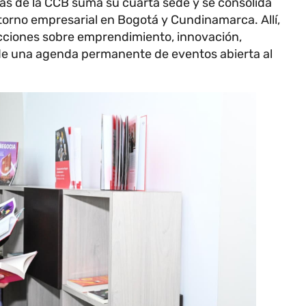
cas de la CCB suma su cuarta sede y se consolida
torno empresarial en Bogotá y Cundinamarca. Allí,
cciones sobre emprendimiento, innovación,
 de una agenda permanente de eventos abierta al