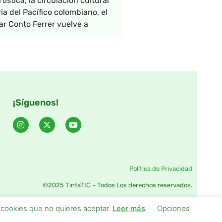
tística, la circulación cultural
ia del Pacífico colombiano, el
ar Conto Ferrer vuelve a
¡Síguenos!
Política de Privacidad
©2025 TintaTIC – Todos Los derechos reservados.
s cookies que no quieres aceptar.
Leer más
Opciones