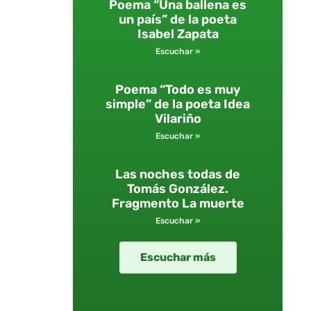
Poema “Una ballena es
un país” de la poeta
Isabel Zapata
Escuchar »
Poema “Todo es muy
simple” de la poeta Idea
Vilariño
Escuchar »
Las noches todas de
Tomás González.
Fragmento La muerte
Escuchar »
Escuchar más