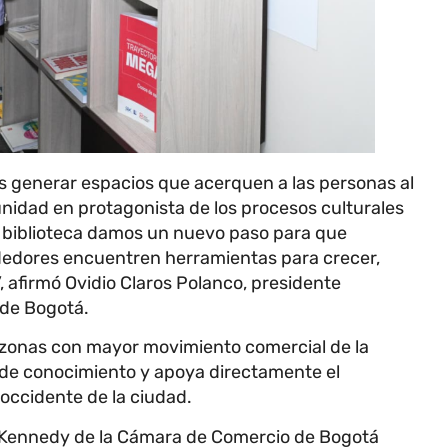
es generar espacios que acerquen a las personas al
nidad en protagonista de los procesos culturales
a biblioteca damos un nuevo paso para que
edores encuentren herramientas para crecer,
 afirmó Ovidio Claros Polanco, presidente
 de Bogotá.
s zonas con mayor movimiento comercial de la
io de conocimiento y apoya directamente el
roccidente de la ciudad.
e Kennedy de la Cámara de Comercio de Bogotá