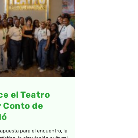
e el Teatro
 Conto de
dó
puesta para el encuentro, la