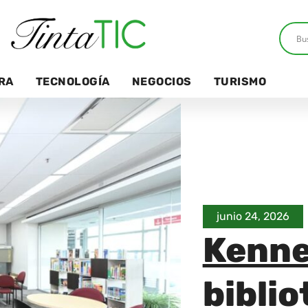
RA
TECNOLOGÍA
NEGOCIOS
TURISMO
junio 24, 2026
Kenne
biblio