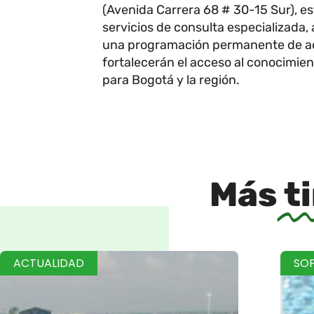
(Avenida Carrera 68 # 30-15 Sur), e
servicios de consulta especializada,
una programación permanente de acti
fortalecerán el acceso al conocimie
para Bogotá y la región.
Más
t
ACTUALIDAD
SO