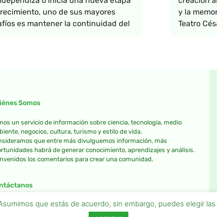
ndependiza o inicia una nueva etapa
creación ar
recimiento, uno de sus mayores
y la memor
fíos es mantener la continuidad del
Teatro Cés
iénes Somos
os un servicio de información sobre ciencia, tecnología, medio
iente, negocios, cultura, turismo y estilo de vida.
sideramos que entre más divulguemos información, más
rtunidades habrá de generar conocimiento, aprendizajes y análisis.
nvenidos los comentarios para crear una comunidad.
ntáctanos
a. Asumimos que estás de acuerdo, sin embargo, puedes elegir la